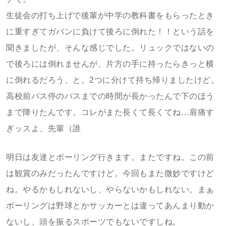
生徒会の打ち上げで後輩が中学の教科書をもらったとき
に重すぎてガバンに負けて後ろに倒れた！！という話を
聞きましたが、そんな感じでした。リュックではないの
で後ろには倒れませんが、片方の手に持ったらきっと横
に倒れるだろう、と。2つに分けて持ち帰りましたけど。
高校前バス停のバスまでの時間が長かったんで下のほう
まで降りたんです。コレがまた長くて長くてね…肩痛す
ぎッスよ、先輩（誰
明日は友達とボーリング行きます。またですね。この前
は観賞のみだったんですけど。今回もまた微妙ですけど
ね。やるかもしれないし、やらないかもしれない。まぁ
ボーリングは野球とかサッカーとは違ってあんまり動か
ないし、頭を振るスポーツでもないですしね。