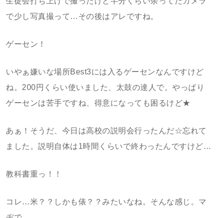
生徒会打ち上げで撮ったけど半分くらい余ってたカメラ
で少し写真撮って…その後はアレですね。
ゲーセン！
いやぁ嫌いな場所Best3には入るゲーセンなんですけど
ね。200円くらい使いました、太鼓の達人で。やっぱり
ゲーセンは苦手ですね、得意になっても困るけど★
あぁ！そうだ、今日は高校の説明会行ったんだ☆忘れて
ました。説明自体は1時間くらいで終わったんですけど…
教科書重っ！！
コレ…米？？しかも俵？？みたいなね。そんな感じ。マ
ヂで。