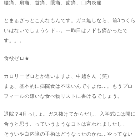
腰痛、肩痛、首痛、眼痛、歯痛、口内炎痛
とまぁざっとこんなもんです。ガス無しなら、前3つくら
いはないでしょうケド…。一昨日はノドも痛かったで
す。。。
食欲ゼロ★
カロリーゼロとか違いますよ、中越さん（笑）
まぁ、基本的に病院食は不味いんですよね…。もうプロ
フィールの嫌いな食べ物リストに書けるでしょう。
退院？4月っしょ。ガス抜けてからだし。入学式には間に
合うと思う、っていうようなコトは言われましたし。
そういや白内障の手術はどうなったのかね…やってない