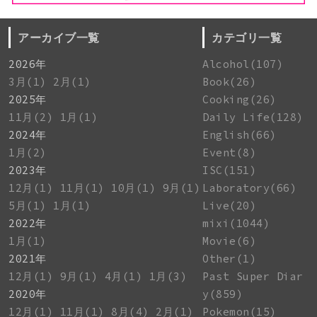
アーカイブ一覧
カテゴリ一覧
2026年
Alcohol(107)
3月(1)
2月(1)
Book(26)
2025年
Cooking(26)
11月(2)
1月(1)
Daily Life(128)
2024年
English(66)
1月(2)
Event(8)
2023年
ISC(151)
12月(1)
11月(1)
10月(1)
9月(1)
Laboratory(66)
5月(1)
1月(1)
Live(20)
2022年
mixi(1044)
1月(1)
Movie(6)
2021年
Other(1)
12月(1)
9月(1)
4月(1)
1月(3)
Past Super Diar
2020年
y(859)
12月(1)
11月(1)
8月(4)
2月(1)
Pokemon(15)