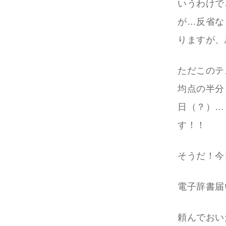
いうわけで
が…反省な
りますが、
ただこのテ
均点の半分
日（？）…
す！！
そうだ！今
電子辞書届
頼んでおい