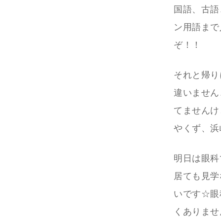
国語、古語
ン用語まで
ぞ！！
それと帰り
違いません
てませんけ
やくず、浜
明日は眼科
居ても見学
いです☆眼
くありませ