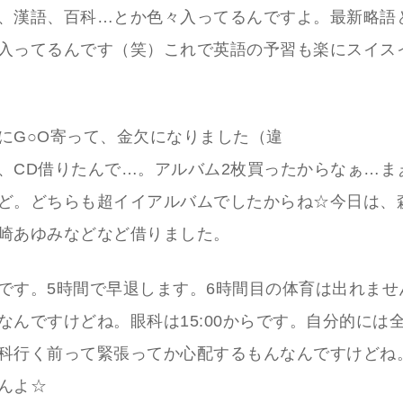
、漢語、百科…とか色々入ってるんですよ。最新略語
入ってるんです（笑）これで英語の予習も楽にスイス
にG○O寄って、金欠になりました（違
、CD借りたんで…。アルバム2枚買ったからなぁ…ま
ど。どちらも超イイアルバムでしたからね☆今日は、
崎あゆみなどなど借りました。
です。5時間で早退します。6時間目の体育は出れませ
なんですけどね。眼科は15:00からです。自分的には
科行く前って緊張ってか心配するもんなんですけどね
んよ☆