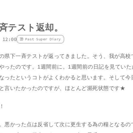
斉テスト返却。
 12:00
Past Super Diary
の県下一斉テストが返ってきました。そう、我が高校
やったのです。1週間前に。1週間前の日記を見ていた
なったというコトがよくわかると思います。そして今
と言いたかったのですが、ほとんど瀕死状態です★
！
。悪かった点は反省して次に更生する為の糧となるの