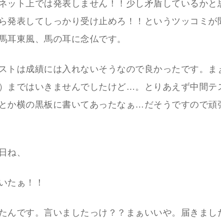
ネット上では発表しません！！少し矛盾しているかと
ら発表してしっかり受け止めろ！！というツッコミが
馬耳東風、馬の耳に念仏です。
ストは成績には入れないそうなので良かったです。ま
）まではいきませんでしたけど…。とりあえず中間テス
とか横の黒板に書いてあったなぁ…だそうですので頑
日ね、
いたぁ！！
たんです。言いましたっけ？？まぁいいや。届きまし