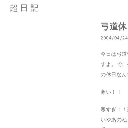
超日記
弓道休
2004/04/24
今日は弓道
すよ。で、
の休日なん
寒い！！
寒すぎ！！
いやあのね