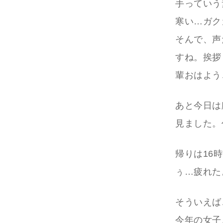
手っていう
寒い…ガク
そんで、声
すね。挨拶
輩おはよう
あと今日は
見ました。
帰りは16
ぅ…疲れた
そういえば
今年の女子