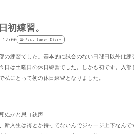
日初練習。
 12:00
Past Super Diary
部の練習でした。基本的に試合のない日曜日以外は練
今日は土曜日の休日練習でした。しかも初です。入部
で私にとって初の休日練習となりました。
死ぬかと思（銃声
、新入生は袴とか持ってないんでジャージ上下なんで