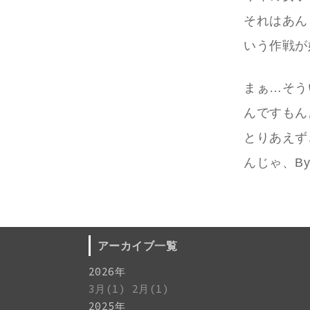
それはあん
いう作戦が
まぁ…そう
んですもん
とりあえず
んじゃ、Bye
アーカイブ一覧
2026年
3月(1)
2月(1)
2025年