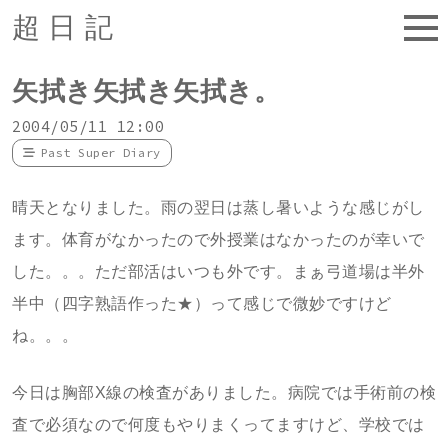
超日記
矢拭き矢拭き矢拭き。
2004/05/11 12:00
Past Super Diary
晴天となりました。雨の翌日は蒸し暑いような感じがし
ます。体育がなかったので外授業はなかったのが幸いで
した。。。ただ部活はいつも外です。まぁ弓道場は半外
半中（四字熟語作った★）って感じで微妙ですけど
ね。。。
今日は胸部X線の検査がありました。病院では手術前の検
査で必須なので何度もやりまくってますけど、学校では