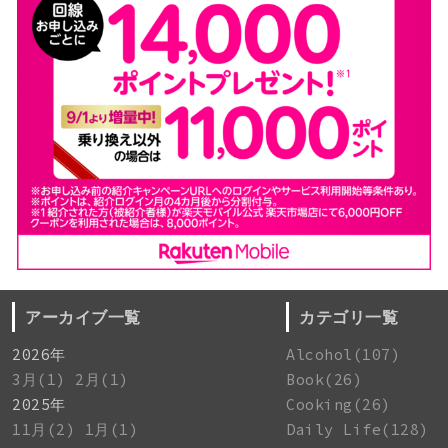
アーカイブ一覧
カテゴリ一覧
2026年
Alcohol(107)
3月(1)
2月(1)
Book(26)
2025年
Cooking(26)
11月(2)
1月(1)
Daily Life(128)