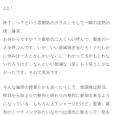
△△！
終了。へ？という雰囲気のクラス。そして一瞬の沈黙の
後…爆笑。
お分かりですか？？最初の二人くらい呼んで、最後の一
人を呼ぶんです。いや、いい加減過ぎるだろ！？たしか
に休みは一人とかしかいないし、わかってるかもしれな
いだろうけど…なんといい加減な（笑）もう笑うしかな
かったです。それで充分です。
そんな倫理の授業とかもあったりして、放課後は部活。
昨日から始まりの整列と終わりの整列に参加出来るよう
になっている。もちろん上下ジャージだけど。普通、最
初のミーティングみたいなやつは適当に集まって、気を