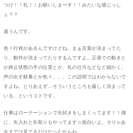
つけ！！礼！！お願いしま〜す！！みたいな感じっし
ょ？？
違うんです。
色々行程があるんですけどね。まぁ言葉が決まってた
り、動作が決まってたりするんですよ。正座での動きと
か静止状態の手の位置とか、礼の仕方などなど細かく。
声の出す順番とか色々。。。この説明ではわからないで
すよね。とりあえず…そういうところも厳しく決まって
いる、というコトです。
仕事はローテーションで矢拭きをしまくってます！！偶
に、矢入れと矢取りもやってます☆面白いよ。そりゃあ
今までは見てるだけだったからね。