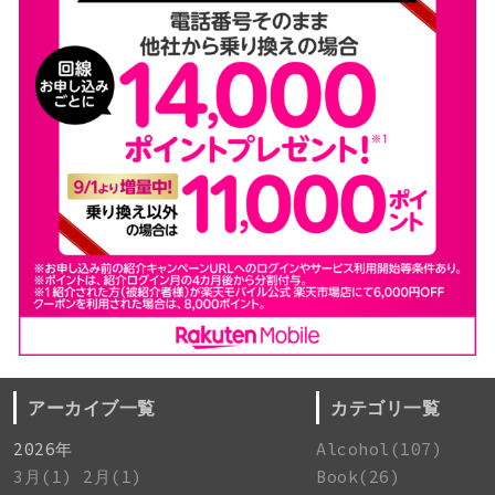
アーカイブ一覧
カテゴリ一覧
2026年
Alcohol(107)
3月(1)
2月(1)
Book(26)