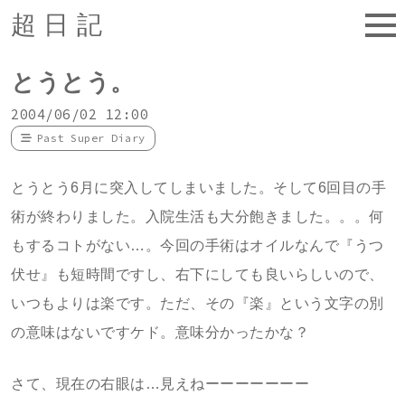
超日記
とうとう。
2004/06/02 12:00
Past Super Diary
とうとう6月に突入してしまいました。そして6回目の手
術が終わりました。入院生活も大分飽きました。。。何
もするコトがない…。今回の手術はオイルなんで『うつ
伏せ』も短時間ですし、右下にしても良いらしいので、
いつもよりは楽です。ただ、その『楽』という文字の別
の意味はないですケド。意味分かったかな？
さて、現在の右眼は…見えねーーーーーーー