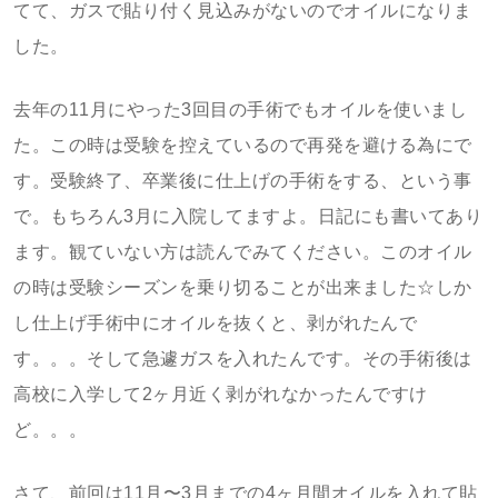
てて、ガスで貼り付く見込みがないのでオイルになりま
した。
去年の11月にやった3回目の手術でもオイルを使いまし
た。この時は受験を控えているので再発を避ける為にで
す。受験終了、卒業後に仕上げの手術をする、という事
で。もちろん3月に入院してますよ。日記にも書いてあり
ます。観ていない方は読んでみてください。このオイル
の時は受験シーズンを乗り切ることが出来ました☆しか
し仕上げ手術中にオイルを抜くと、剥がれたんで
す。。。そして急遽ガスを入れたんです。その手術後は
高校に入学して2ヶ月近く剥がれなかったんですけ
ど。。。
さて、前回は11月〜3月までの4ヶ月間オイルを入れて貼