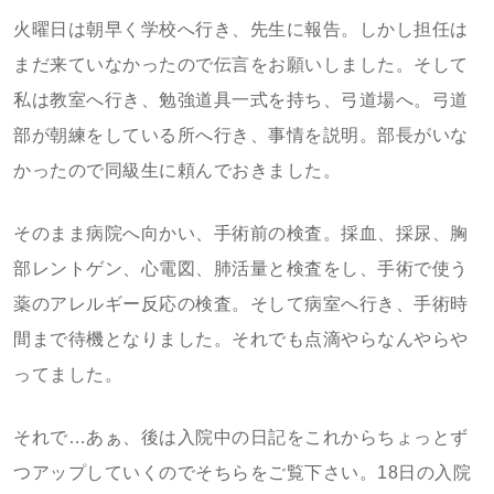
火曜日は朝早く学校へ行き、先生に報告。しかし担任は
まだ来ていなかったので伝言をお願いしました。そして
私は教室へ行き、勉強道具一式を持ち、弓道場へ。弓道
部が朝練をしている所へ行き、事情を説明。部長がいな
かったので同級生に頼んでおきました。
そのまま病院へ向かい、手術前の検査。採血、採尿、胸
部レントゲン、心電図、肺活量と検査をし、手術で使う
薬のアレルギー反応の検査。そして病室へ行き、手術時
間まで待機となりました。それでも点滴やらなんやらや
ってました。
それで…あぁ、後は入院中の日記をこれからちょっとず
つアップしていくのでそちらをご覧下さい。18日の入院