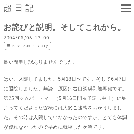
超日記
お詫びと説明。そしてこれから。
2004/06/08 12:00
Past Super Diary
長い間申し訳ありませんでした。
はい、入院してました。5月18日〜です。そして6月7日
に退院しました。無論、原因は右目網膜剥離再発です。
第25回シムパーティー（5月16日開催予定→中止）に集
まってくださった皆様には大変ご迷惑をおかけしまし
た。その時は入院していなかったのですが、とても体調
が優れなかったので早めに就寝した次第です。