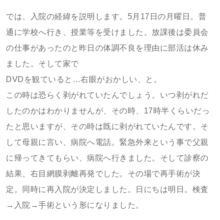
では、入院の経緯を説明します。5月17日の月曜日。普
通に学校へ行き、授業等を受けました。放課後は委員会
の仕事があったのと昨日の体調不良を理由に部活は休み
ました。そして家で
DVDを観ていると…右眼がおかしい、と。
この時は恐らく剥がれていたんでしょう。いつ剥がれだ
したのかはわかりませんが、その時、17時半くらいだっ
たと思いますが、その時は既に剥がれていたんです。そ
して母親に言い、病院へ電話。緊急外来という事で父親
に帰ってきてもらい、病院へ行きました。そして診察の
結果、右目網膜剥離再発でした。その場で再手術が決
定。同時に再入院が決定しました。日にちは明日。検査
→入院→手術という形になりました。