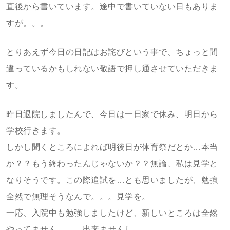
直後から書いています。途中で書いていない日もありま
すが。。。
とりあえず今日の日記はお詫びという事で、ちょっと間
違っているかもしれない敬語で押し通させていただきま
す。
昨日退院しましたんで、今日は一日家で休み、明日から
学校行きます。
しかし聞くところによれば明後日が体育祭だとか…本当
か？？もう終わったんじゃないか？？無論、私は見学と
なりそうです。この際追試を…とも思いましたが、勉強
全然で無理そうなんで。。。見学を。
一応、入院中も勉強しましたけど、新しいところは全然
やってません。。。出来ませんし。