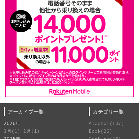
アーカイブ一覧
カテゴリ一覧
2026年
Alcohol(107)
3月(1)
2月(1)
Book(26)
2025年
Cooking(26)