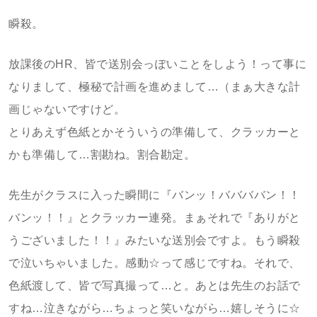
瞬殺。
放課後のHR、皆で送別会っぽいことをしよう！って事に
なりまして、極秘で計画を進めまして…（まぁ大きな計
画じゃないですけど。
とりあえず色紙とかそういうの準備して、クラッカーと
かも準備して…割勘ね。割合勘定。
先生がクラスに入った瞬間に『バンッ！ババババン！！
バンッ！！』とクラッカー連発。まぁそれで『ありがと
うございました！！』みたいな送別会ですよ。もう瞬殺
で泣いちゃいました。感動☆って感じですね。それで、
色紙渡して、皆で写真撮って…と。あとは先生のお話で
すね…泣きながら…ちょっと笑いながら…嬉しそうに☆