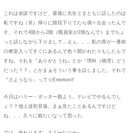
これは余談ですけど、最後に先生とまともに話したのは
私ですね（笑）帰りに階段下りてたら偶々出会ったんで
す。それで4階から2階（職員室が2階なんで）までちょ
っと話しながら下りまして…えぇ。。。私の席が一番前
の教室入ってすぐにあるんで色々聞かれたりもしたんで
すね。それを『ありがとうね』とか『理科（物理）どう
だった？？』とかまぁそういう事を話しました。それで
『さようなら』って☆Emotion!!
今日はハリー・ポッター観よう。テレビでやるんでし
ょ？？地上波初登場。まぁ見たことあるんですけど
ね。。。久々に観たいなって思った。
では、終わります。さよ〜なり〜♪