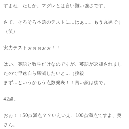
すよね、たしか。マグレとは言い難い強さです。
さて、そろそろ本題のテストに…はぁ…。もう丸裸です
（笑）
実力テストぉぉぉぉぉ！！
はい、英語と数学だけなのですが、英語が返却されまし
たので早速自ら壊滅したいと…（撲殺
まず…というかもう点数発表！！言い訳は後で。
42点。
おぉ！！50点満点？？いえいえ、100点満点ですよ、奥
さん。