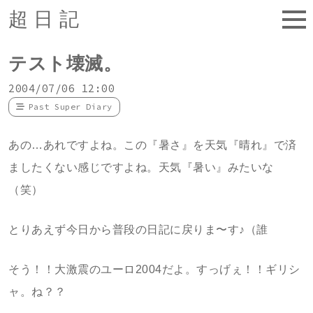
超日記
テスト壊滅。
2004/07/06 12:00
Past Super Diary
あの…あれですよね。この『暑さ』を天気『晴れ』で済
ましたくない感じですよね。天気『暑い』みたいな
（笑）
とりあえず今日から普段の日記に戻りま〜す♪（誰
そう！！大激震のユーロ2004だよ。すっげぇ！！ギリシ
ャ。ね？？