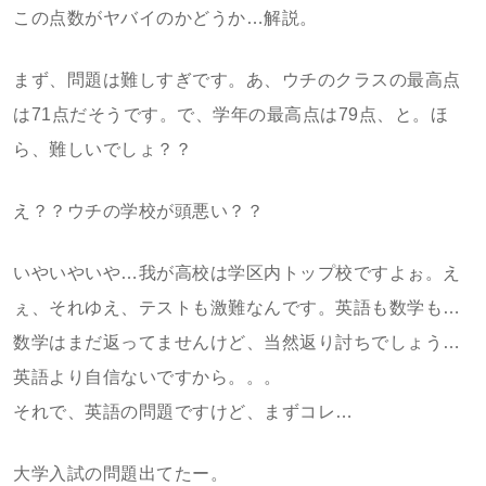
この点数がヤバイのかどうか…解説。
まず、問題は難しすぎです。あ、ウチのクラスの最高点
は71点だそうです。で、学年の最高点は79点、と。ほ
ら、難しいでしょ？？
え？？ウチの学校が頭悪い？？
いやいやいや…我が高校は学区内トップ校ですよぉ。え
ぇ、それゆえ、テストも激難なんです。英語も数学も…
数学はまだ返ってませんけど、当然返り討ちでしょう…
英語より自信ないですから。。。
それで、英語の問題ですけど、まずコレ…
大学入試の問題出てたー。