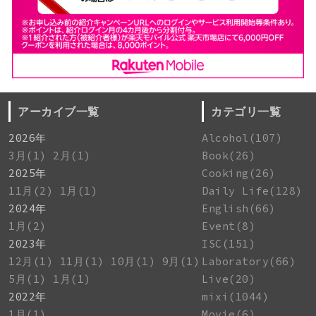
アーカイブ一覧
カテゴリ一覧
2026年
Alcohol(107)
3月(1)
2月(1)
Book(26)
2025年
Cooking(26)
11月(2)
1月(1)
Daily Life(128)
2024年
English(66)
1月(2)
Event(8)
2023年
ISC(151)
12月(1)
11月(1)
10月(1)
9月(1)
Laboratory(66)
5月(1)
1月(1)
Live(20)
2022年
mixi(1044)
1月(1)
Movie(6)