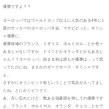
優勝ですよ？？
ヨーロッパではワールドカップ以上に人気のある4年に1
度のサッカーのヨーロッパ大会。マヂビビった。ギリシ
ャ優勝に。
優勝候補のフランス、イギリス、ポルトガル…とか色々
あるじゃないですか。ドイツとかオランダとかもあるじ
ゃん？？ヨーロッパ。始まる前は誰もが優勝は…って思
ってたのにね。まさかのダークホース・ギリシャです
よ。
さすがにオリンピック前ということで気合が入ってまし
たね。とにかくビツクリ。
あ、言い忘れたけど、数ある強豪国を倒しての優勝です
よ。フランス、ポルトガル、オランダ、チェコ…とかで