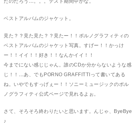
たのだろう…。。。テスト期間中かな。
ベストアルバムのジャケット。
見た？？見た見た？？見たー！！ポルノグラフィティの
ベストアルバムのジャケット写真。すげー！！かっけ
ー！！イイ！！好き！！なんかイイ！！
今までにない感じじゃん。誰のCDか分からないような感
じ！！…あ、でもPORNO GRAFFITTIって書いてある
ね。いやでもすっげぇー！！ソニーミュージックのポル
ノグラフィティ公式ページで見れるよぉ。
さて、そろそろ終わりたいと思います。んじゃ、ByeBye
♪