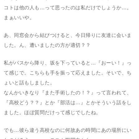
コトは他の人も…って思ったのは私だけでしょうか…。
まぁいいや。
あ、同窓会から結びつけると、今日帰りに友達に会いま
した。ん、遭いましたの方が適切？？
私がバスから降り、坂を下っていると…『おーい！』っ
て感じで。こちらも手を振って応えました。そいで、ち
ょいと話もしました。
なんかいきなり『また手術したの！？』って言われて、
『高校どう？？』とか『部活は…』とかそういう話をし
ました。ほぼ質問だけって感じでしたね。
でも…彼ら違う高校なのに何故あの時間にあの場所にい