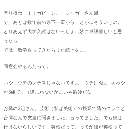
有り得ねー！！ガビーン。←ジャガーさん風。
で、あとは数年前の県下一斉から、とか…そういうの。
とりあえず大学入試はないっしょ…妙に単語難しいと思
ったら…。
では、数学返ってきたらまた続きを…。
同窓会やるんだって。
いや、ウチのクラスじゃないですよ。ウチは3組。さわや
か3組です（違…わないか…いや微妙だな
お隣の2組さん。芸術（私は美術）の授業で隣のクラスと
合同なんで友達に聞きました。言ってました。でも彼は
行けないらしいです…英検だって。ってか彼が英検って