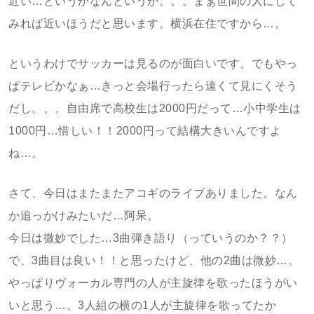
近い…というかなんというか。。。まぁ世間の人にして
みれば近いほうだと思います。横浜在住ですから…。
というわけでサッカーは見るのが面白いです。でもやっ
ぱテレビかなぁ…きっと会場行ったら遠くて見にくそう
だし。。。自由席で高校生は2000円だって…小中学生は
1000円…惜しい！！2000円って結構大きいんですよ
ね…。
さて、今日はまたまたアコギのライブありました。なん
か追っかけみたいだ…阿呆。
今日は微妙でした…3曲弾き語り（っていうのか？？）
で、3曲目は良い！！と思ったけど、他の2曲は微妙…。
やっぱりヴォーカル専門の人が主旋律を歌ったほうがい
いと思う…。3人組の横の1人が主旋律を歌ってたか