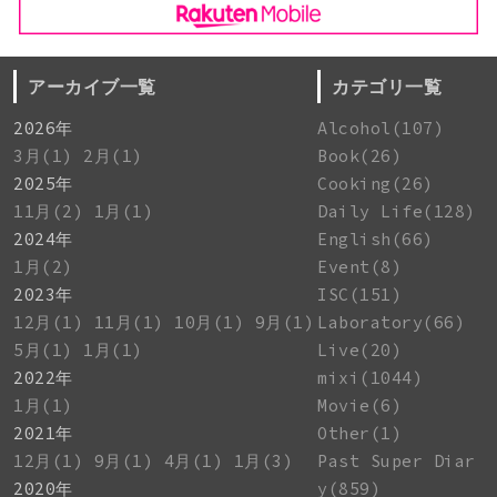
アーカイブ一覧
カテゴリ一覧
2026年
Alcohol(107)
3月(1)
2月(1)
Book(26)
2025年
Cooking(26)
11月(2)
1月(1)
Daily Life(128)
2024年
English(66)
1月(2)
Event(8)
2023年
ISC(151)
12月(1)
11月(1)
10月(1)
9月(1)
Laboratory(66)
5月(1)
1月(1)
Live(20)
2022年
mixi(1044)
1月(1)
Movie(6)
2021年
Other(1)
12月(1)
9月(1)
4月(1)
1月(3)
Past Super Diar
2020年
y(859)