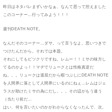
昨日はネタバレまずいかなぁ、なんて思って控えました
このコーナー…行ってみよう！！！
週刊DEATH NOTE。
なんだそのコーナー…ダサ。って言うなよ。思いつきで
つけたんだから。それでは本題。
それにしてもビツクリですね。レムー！！ミサの味方し
てるのかよっ！！マヂでリュークとは性格真逆だ
ね。。。リュークは退屈だから暇つぶしにDEATH NOTE
を人間界に落として人間界にいるのにねぇ…レムはジェ
ラスが助けたミサの為にだし。。。その辺がもう違う
（当たり前だ…
はい、何を言いたいのかがわからなくなったんで、次。