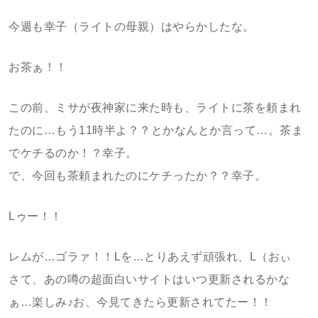
今週も幸子（ライトの母親）はやらかしたな。
お茶ぁ！！
この前、ミサが夜神家に来た時も、ライトに茶を頼まれ
たのに…もう11時半よ？？とかなんとか言って…。茶ま
でケチるのか！？幸子。
で、今回も茶頼まれたのにケチったか？？幸子。
Lゥー！！
レムが…ゴラァ！！Lを…とりあえず頑張れ、L（おぃ
さて、あの噂の超面白いサイトはいつ更新されるかな
ぁ…楽しみ♪お、今見てきたら更新されてたー！！