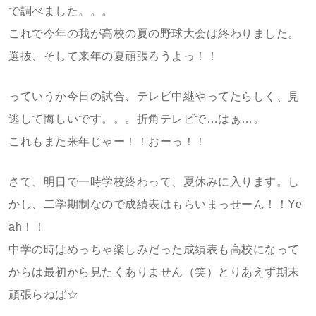
で調べました。。。
これで今年の我が高校の夏の野球大会は終わりました。
選抜、そして来年の夏頑張ろうよっ！！
っていうか今日の試合、テレビ中継やってたらしく、見
逃して悔しいです。。。折角テレビで…はぁ…。
これもまた来年じゃー！！おーっ！！
さて、明日で一時学校終わって、夏休みに入ります。し
かし、二学期制なので成績表はもらいまっせーん！！Ye
ah！！
中学の時はめっちゃ楽しみだった成績表も高校になって
からは最初から見たくありません（笑）とりあえず期末
頑張らねば☆