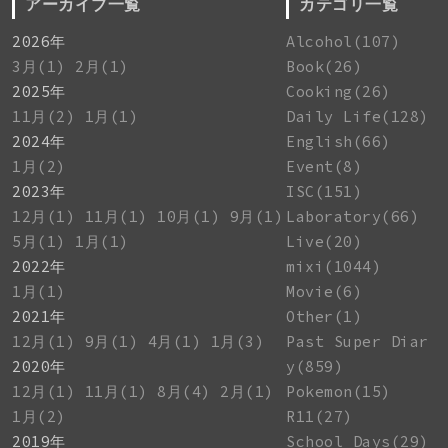
アーカイブ一覧
カテゴリ一覧
2026年
Alcohol(107)
3月(1)
2月(1)
Book(26)
2025年
Cooking(26)
11月(2)
1月(1)
Daily Life(128)
2024年
English(66)
1月(2)
Event(8)
2023年
ISC(151)
12月(1)
11月(1)
10月(1)
9月(1)
Laboratory(66)
5月(1)
1月(1)
Live(20)
2022年
mixi(1044)
1月(1)
Movie(6)
2021年
Other(1)
12月(1)
9月(1)
4月(1)
1月(3)
Past Super Diar
2020年
y(859)
12月(1)
11月(1)
8月(4)
2月(1)
Pokemon(15)
1月(2)
R11(27)
2019年
School Days(29)