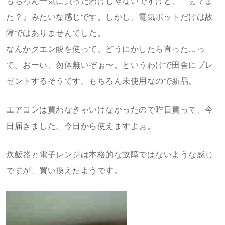
もちろん一気に買ったわけじゃないですけど、『ぇ？ま
た？』みたいな感じです。しかし、電気ポットだけは故
障ではありませんでした。
なんかクエン酸を使って、どうにかしたら直った…っ
て。おーい、勿体無いぞぉ〜。というわけで田舎にプレ
ゼントするそうです。もちろん未使用なので新品。
エアコンは買わなきゃいけなかったので昨日買って、今
日届きました。今日から使えますよぉ。
炊飯器と電子レンジは本格的な故障ではないような感じ
ですが、買い換えたようです。