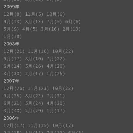
2009年
12月(8)
11月(5)
10月(6)
9月(13)
8月(13)
7月(5)
6月(6)
5月(9)
4月(5)
3月(16)
2月(13)
1月(18)
2008年
12月(21)
11月(16)
10月(22)
9月(17)
8月(10)
7月(22)
6月(14)
5月(26)
4月(20)
3月(30)
2月(17)
1月(25)
2007年
12月(26)
11月(23)
10月(23)
9月(25)
8月(23)
7月(21)
6月(21)
5月(24)
4月(30)
3月(40)
2月(29)
1月(17)
2006年
12月(17)
11月(15)
10月(17)
9月(15)
8月(18)
7月(13)
6月(8)