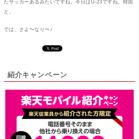
たサッカーあるみたいですね。今日はU-23ですね。韓国
と。
では、さよ〜なり〜♪
紹介キャンペーン