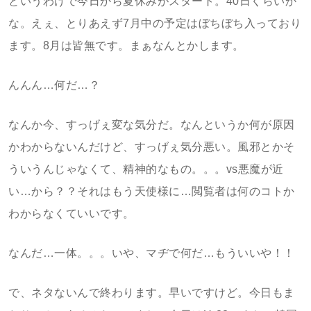
というわけで今日から夏休みがスタート。40日くらいか
な。えぇ、とりあえず7月中の予定はぼちぼち入っており
ます。8月は皆無です。まぁなんとかします。
んんん…何だ…？
なんか今、すっげぇ変な気分だ。なんというか何が原因
かわからないんだけど、すっげぇ気分悪い。風邪とかそ
ういうんじゃなくて、精神的なもの。。。vs悪魔が近
い…から？？それはもう天使様に…閲覧者は何のコトか
わからなくていいです。
なんだ…一体。。。いや、マヂで何だ…もういいや！！
で、ネタないんで終わります。早いですけど。今日もま