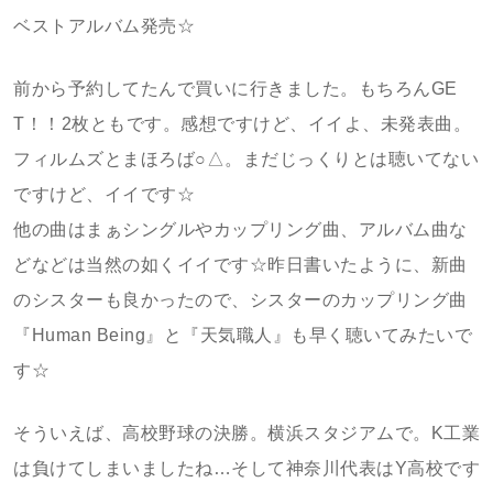
ベストアルバム発売☆
前から予約してたんで買いに行きました。もちろんGE
T！！2枚ともです。感想ですけど、イイよ、未発表曲。
フィルムズとまほろば○△。まだじっくりとは聴いてない
ですけど、イイです☆
他の曲はまぁシングルやカップリング曲、アルバム曲な
どなどは当然の如くイイです☆昨日書いたように、新曲
のシスターも良かったので、シスターのカップリング曲
『Human Being』と『天気職人』も早く聴いてみたいで
す☆
そういえば、高校野球の決勝。横浜スタジアムで。K工業
は負けてしまいましたね…そして神奈川代表はY高校です