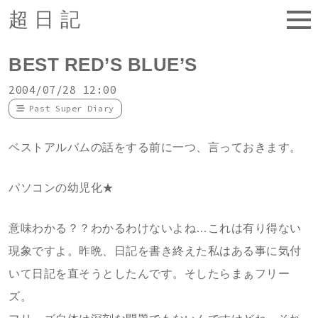
超日記
BEST RED’S BLUE’S
2004/07/28 12:00
Past Super Diary
ベストアルバムの話をする前に一つ、言っておきます。
パソコンの幼児化★
意味わかる？？わかるわけないよね…これは有り得ない
現象ですよ。昨晩、日記を書き終えた私はある事に気付
いて日記を直そうとしたんです。そしたらまぁフリー
ズ。