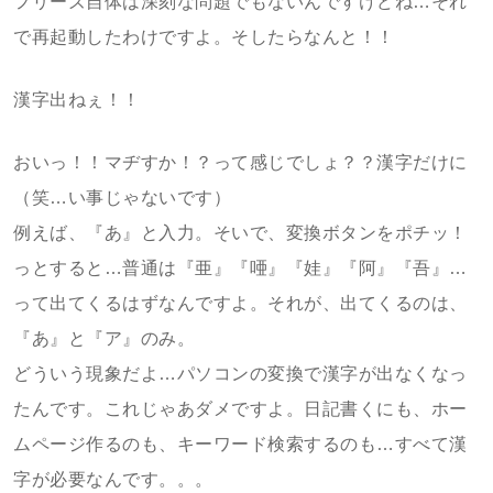
フリーズ自体は深刻な問題でもないんですけどね…それ
で再起動したわけですよ。そしたらなんと！！
漢字出ねぇ！！
おいっ！！マヂすか！？って感じでしょ？？漢字だけに
（笑…い事じゃないです）
例えば、『あ』と入力。そいで、変換ボタンをポチッ！
っとすると…普通は『亜』『唖』『娃』『阿』『吾』…
って出てくるはずなんですよ。それが、出てくるのは、
『あ』と『ア』のみ。
どういう現象だよ…パソコンの変換で漢字が出なくなっ
たんです。これじゃあダメですよ。日記書くにも、ホー
ムページ作るのも、キーワード検索するのも…すべて漢
字が必要なんです。。。