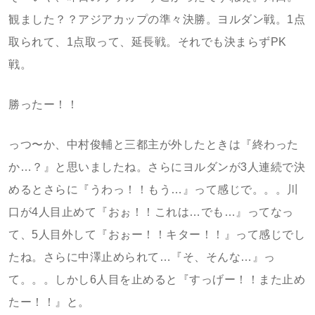
観ました？？アジアカップの準々決勝。ヨルダン戦。1点
取られて、1点取って、延長戦。それでも決まらずPK
戦。
勝ったー！！
っつ〜か、中村俊輔と三都主が外したときは『終わった
か…？』と思いましたね。さらにヨルダンが3人連続で決
めるとさらに『うわっ！！もう…』って感じで。。。川
口が4人目止めて『おぉ！！これは…でも…』ってなっ
て、5人目外して『おぉー！！キター！！』って感じでし
たね。さらに中澤止められて…『そ、そんな…』っ
て。。。しかし6人目を止めると『すっげー！！また止め
たー！！』と。