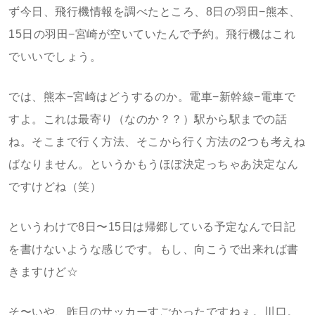
ず今日、飛行機情報を調べたところ、8日の羽田−熊本、
15日の羽田−宮崎が空いていたんで予約。飛行機はこれ
でいいでしょう。
では、熊本−宮崎はどうするのか。電車−新幹線−電車で
すよ。これは最寄り（なのか？？）駅から駅までの話
ね。そこまで行く方法、そこから行く方法の2つも考えね
ばなりません。というかもうほぼ決定っちゃあ決定なん
ですけどね（笑）
というわけで8日〜15日は帰郷している予定なんで日記
を書けないような感じです。もし、向こうで出来れば書
きますけど☆
そ〜いや、昨日のサッカーすごかったですねぇ。川口。