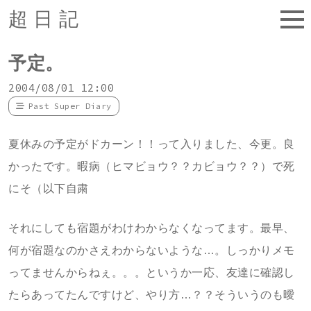
超日記
予定。
2004/08/01 12:00
Past Super Diary
夏休みの予定がドカーン！！って入りました、今更。良
かったです。暇病（ヒマビョウ？？カビョウ？？）で死
にそ（以下自粛
それにしても宿題がわけわからなくなってます。最早、
何が宿題なのかさえわからないような…。しっかりメモ
ってませんからねぇ。。。というか一応、友達に確認し
たらあってたんですけど、やり方…？？そういうのも曖