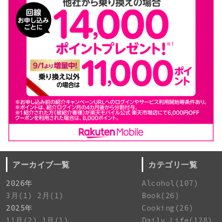
アーカイブ一覧
カテゴリ一覧
2026年
Alcohol(107)
3月(1)
2月(1)
Book(26)
2025年
Cooking(26)
11月(2)
1月(1)
Daily Life(128)