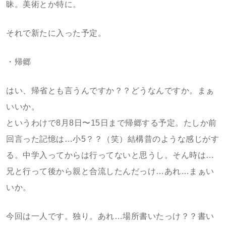
昧。美術とか特に。
それで新たに入った予定。
・帰郷
はい、帰省とも言うんですか？？どうなんですか。まぁ
いいか。
というわけで8月8日〜15日まで帰郷する予定。たしか前
回言った記憶は…小5？？（笑）結構昔のような感じがす
る。中学入ってからは行ってないと思うし。そん時は…
兄と行って後から親と合流したんだっけ…あれ…まぁい
いか。
今回は一人です。独り。あれ…場所書いたっけ？？書い