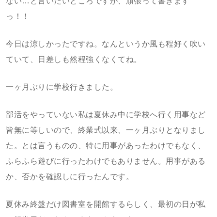
ない…と言いたいところですが、頑張って書きます
っ！！
今日は涼しかったですね。なんというか風も程好く吹い
ていて、日差しも然程強くなくてね。
一ヶ月ぶりに学校行きました。
部活をやっていない私は夏休み中に学校へ行く用事など
皆無に等しいので、終業式以来、一ヶ月ぶりとなりまし
た。とは言うものの、特に用事があったわけでもなく、
ふらふら遊びに行ったわけでもありません。用事がある
か、否かを確認しに行ったんです。
夏休み終盤だけ図書室を開館するらしく、最初の日が私