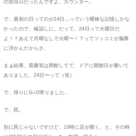
の担当日だったんですよ。カウンター。
で、最初の日ってのが24日…っていう曖昧な記憶しかな
かったので、確認しに。だって、24日って火曜日だ
よ！？あえて月曜なしで火曜〜！？ってツッコミが脳裏
に浮かんだからさ。
まぁ結果、図書室は閉館してて、ドアに開館日が書いて
ありました。24日〜って（笑）
で、帰りにG○O寄りました。
で、罠。
別に罠じゃないですけど、10時に店が開く、と。その時