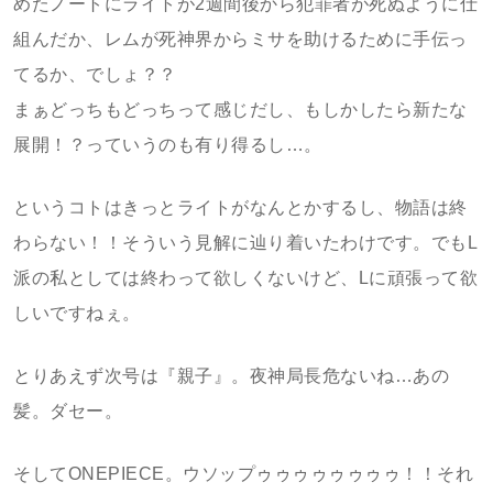
めたノートにライトが2週間後から犯罪者が死ぬように仕
組んだか、レムが死神界からミサを助けるために手伝っ
てるか、でしょ？？
まぁどっちもどっちって感じだし、もしかしたら新たな
展開！？っていうのも有り得るし…。
というコトはきっとライトがなんとかするし、物語は終
わらない！！そういう見解に辿り着いたわけです。でもL
派の私としては終わって欲しくないけど、Lに頑張って欲
しいですねぇ。
とりあえず次号は『親子』。夜神局長危ないね…あの
髪。ダセー。
そしてONEPIECE。ウソップゥゥゥゥゥゥゥゥ！！それ