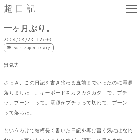
超日記
一ヶ月ぶり。
2004/08/23 12:00
Past Super Diary
無気力。
さっき、この日記を書き終わる直前までいったのに電源
落ちました…。キーボードをカタカタカタ…で、プチ
ッ、プーン…って。電源がプチッって切れて、プーン…
って落ちた。
というわけで結構長く書いた日記を再び書く気にはなれ