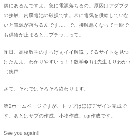
偶にあるんですよ。急に電源落ちるの。原因はアダプタ
の接触、内臓電池の破損です。常に電気を供給していな
いと電源が落ちるんです…。で、接触悪くなって一瞬で
も供給が止まると…プチッ…って。
昨日、高校数学のすっげぇイイ解説してるサイトを見つ
けたんよ。わかりやすいっ！！数学�Tは先生よりわかｒ
（銃声
さて、それではそろそろ終わります。
第2ホームページですが、トップはほぼデザイン完成で
す。あとはサブの作成、小物作成、cgi作成です。
See you again!!