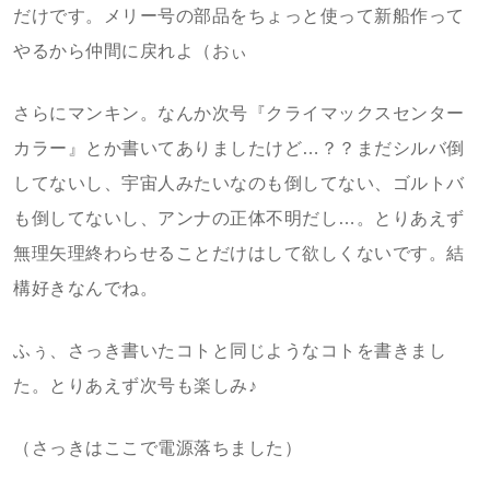
だけです。メリー号の部品をちょっと使って新船作って
やるから仲間に戻れよ（おぃ
さらにマンキン。なんか次号『クライマックスセンター
カラー』とか書いてありましたけど…？？まだシルバ倒
してないし、宇宙人みたいなのも倒してない、ゴルトバ
も倒してないし、アンナの正体不明だし…。とりあえず
無理矢理終わらせることだけはして欲しくないです。結
構好きなんでね。
ふぅ、さっき書いたコトと同じようなコトを書きまし
た。とりあえず次号も楽しみ♪
（さっきはここで電源落ちました）