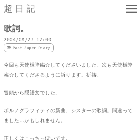
超日記
歌詞。
2004/08/27 12:00
Past Super Diary
今回も天使様降臨☆してくださいました。次も天使様降
臨☆してくださるように祈ります。祈祷。
冒頭から隠語文でした。
ポルノグラフィティの新曲、シスターの歌詞。間違って
ました…かもしれません。
正しくはこっちっぽいです。