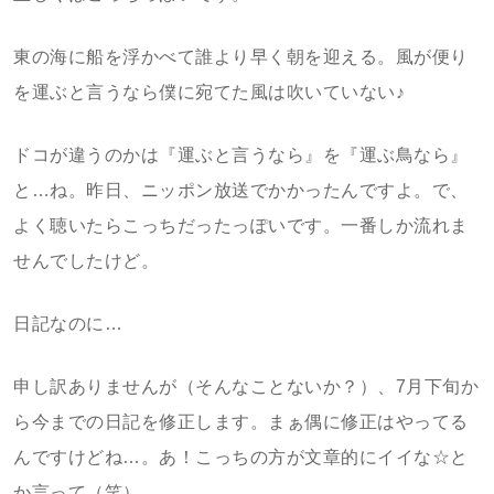
東の海に船を浮かべて誰より早く朝を迎える。風が便り
を運ぶと言うなら僕に宛てた風は吹いていない♪
ドコが違うのかは『運ぶと言うなら』を『運ぶ鳥なら』
と…ね。昨日、ニッポン放送でかかったんですよ。で、
よく聴いたらこっちだったっぽいです。一番しか流れま
せんでしたけど。
日記なのに…
申し訳ありませんが（そんなことないか？）、7月下旬か
ら今までの日記を修正します。まぁ偶に修正はやってる
んですけどね…。あ！こっちの方が文章的にイイな☆と
か言って（笑）