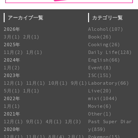
アーカイブ一覧
カテゴリ一覧
2026年
Alcohol(107)
3月(1)
2月(1)
Book(26)
2025年
Cooking(26)
11月(2)
1月(1)
Daily Life(128)
2024年
English(66)
1月(2)
Event(8)
2023年
ISC(151)
12月(1)
11月(1)
10月(1)
9月(1)
Laboratory(66)
5月(1)
1月(1)
Live(20)
2022年
mixi(1044)
1月(1)
Movie(6)
2021年
Other(1)
12月(1)
9月(1)
4月(1)
1月(3)
Past Super Diar
2020年
y(859)
12月(1)
11月(1)
8月(4)
2月(1)
Pokemon(15)