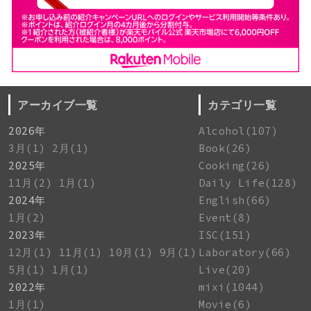
アーカイブ一覧
カテゴリ一覧
2026年
Alcohol(107)
3月(1)
2月(1)
Book(26)
2025年
Cooking(26)
11月(2)
1月(1)
Daily Life(128)
2024年
English(66)
1月(2)
Event(8)
2023年
ISC(151)
12月(1)
11月(1)
10月(1)
9月(1)
Laboratory(66)
5月(1)
1月(1)
Live(20)
2022年
mixi(1044)
1月(1)
Movie(6)