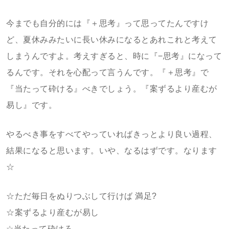
今までも自分的には『＋思考』って思ってたんですけ
ど、夏休みみたいに長い休みになるとあれこれと考えて
しまうんですよ。考えすぎると、時に『−思考』になって
るんです。それを心配って言うんです。『＋思考』で
『当たって砕ける』べきでしょう。『案ずるより産むが
易し』です。
やるべき事をすべてやっていればきっとより良い過程、
結果になると思います。いや、なるはずです。なります
☆
☆ただ毎日をぬりつぶして行けば 満足?
☆案ずるより産むが易し
☆当たって砕けろ