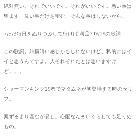
絶対無い。それでいいです。それがいいです。悪い事は
望まず、良い事だけを望む、そんな事はしないから。
♪ただ毎日をぬりつぶして行けば 満足? by19の歌詞
この歌詞。結構暗い感じかもしれないけど、私的にはイ
イと思うんですよ。人それぞれだとは思いますけ
ど。。。
シャーマンキング19巻でマタムネが初登場する時のセリ
フ。
案ずるより産むが易し。心配なんぞいくらしても足りぬ
もの。