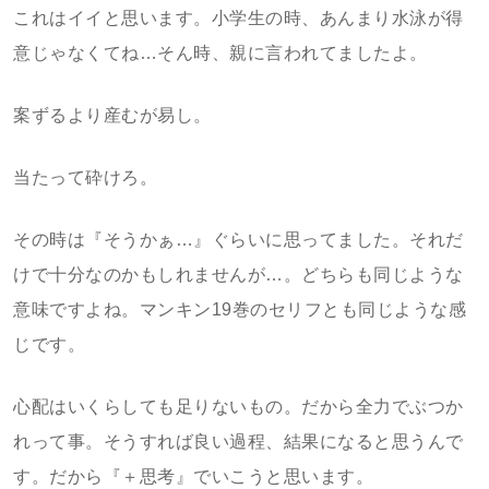
これはイイと思います。小学生の時、あんまり水泳が得
意じゃなくてね…そん時、親に言われてましたよ。
案ずるより産むが易し。
当たって砕けろ。
その時は『そうかぁ…』ぐらいに思ってました。それだ
けで十分なのかもしれませんが…。どちらも同じような
意味ですよね。マンキン19巻のセリフとも同じような感
じです。
心配はいくらしても足りないもの。だから全力でぶつか
れって事。そうすれば良い過程、結果になると思うんで
す。だから『＋思考』でいこうと思います。