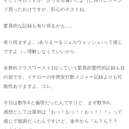
そして今日ですが、さっきも書いたように帰りにジャン
プ買ったわけですが、肝心のテストね。
驚異的な記録も有り得るかも…。
有り得ますよ。♪ありえーるジェルウォッシュ♪って感じ
ですよ（←理解しなくていいから
全教科クラスワースト1位っていう驚異的驚愕的記録も目
の前です。イチローの年間安打数メジャー記録よりも可
能性ありますよ、コレ。
今日は数学Aと倫理だったんですけど、まず数学A。
感想としては最初は『おっ！おっ！！おっ！！！』って
感じで順調だったんですけど、途中から『ん？ん？？