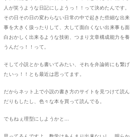
人が笑うような日記にしようっ！！って決めたんです。
その日その日の変わらない日常の中で起きた些細な出来
事を大きく扱ったりして、大して面白くない出来事も面
白おかしく出来るような技術、つまり文章構成能力を養
うんだっ！！って。
そして小説とかも書いてみたい、それを弁論術にも繋げ
たいっ！！とも最近は思ってます。
だからネット上で小説の書き方のサイトを見つけて読ん
だりもしたし、色々な本を買って読んでる。
でもねぇ理型にしようかと…
思ってるんですよ。数学はあんまり出来ないし、明らか