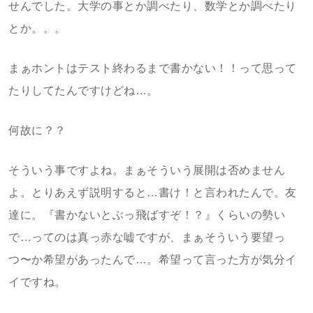
せんでした。大学の事とか調べたり、数学とか調べたり
とか。。。
まぁホントはテスト終わるまで書かない！！って思って
たりしてたんですけどね…。
何故に？？
そういう事ですよね。まぁそういう展開は否めません
よ。とりあえず説明すると…書け！と言われたんで。友
達に。『書かないとぶっ飛ばすぞ！？』くらいの勢い
で…ってのは真っ赤な嘘ですが、まぁそういう要望っ
つ〜か希望があったんで…。希望って言った方が気分イ
イですね。