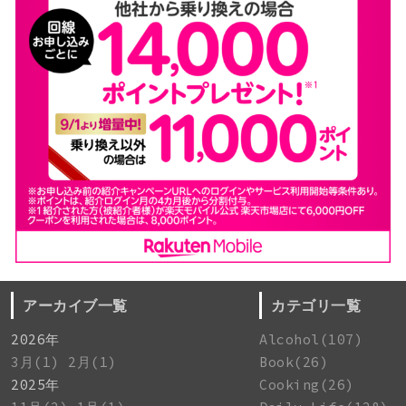
アーカイブ一覧
カテゴリ一覧
2026年
Alcohol(107)
3月(1)
2月(1)
Book(26)
2025年
Cooking(26)