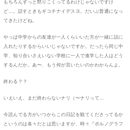
もちろんずっと黙りこくってるわけじゃないですけ
ど…。話すときもギコチナイデスヨ。だいぶ普通になっ
てきたけどね。
やっぱ中学からの友達が一人くらいいた方が一緒に話に
入れたりするからいいじゃないですか。だったら同じ中
学、知り合いさえいない学校に一人で進学した人はどう
するんだか。あ〜、もう何が言いたいのかわからんよ。
終わる？？
いえいえ、まだ終わらないナリ（〜ナリって…
今読んでる方がいつからこの日記を観てくださってるか
というのは各々だとは思いますが、時々『ポルノグラフ