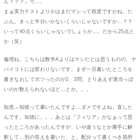
ん？？？』で…。
まぁ実力テストよりかはまだマシって程度ですかね。た
ぶん。きっと半分いかないくらいじゃないですか…？？
いって40点くらいじゃないでしょうか…。だから25点と
か（笑）
倫理ね。こちらは数学Aよりはマシだとは思うものの、ヤ
バイコトには変わりないです。まず一旦書いたところを
書きなおしてボツったのが2、3問。とりあえず適当っぽ
いのが数えられないほど…とか。。。
知恵→知徳って書いたんですよ…ダメですよね。直した
んです。知徳に。。。あとは『フィリア』かなぁって思
ったところがあったんですが、いや違うなとか勝手に解
釈して…別の答えを書いた、と。配分って書くべき箇所