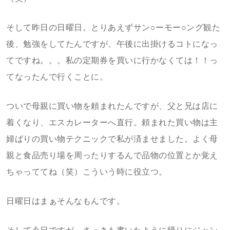
そして昨日の日曜日。とりあえずサン○ーモー○ング観た
後、勉強をしてたんですが、午後に出掛けるコトになっ
てですね。。。私の定期券を買いに行かなくては！！っ
てなったんで行くことに。
ついで母親に買い物を頼まれたんですが、父と兄は店に
着くなり、エスカレーターへ直行。頼まれた買い物は主
婦ばりの買い物テクニックで私が済ませました。よく母
親と食品売り場を周ったりするんで品物の位置とか覚え
ちゃっててね（笑）こういう時に役立つ。
日曜日はまぁそんなもんです。