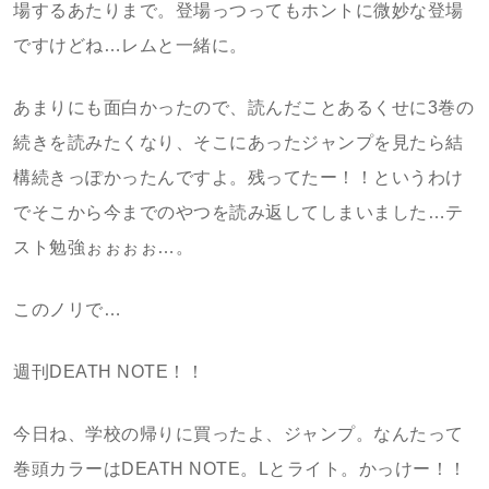
場するあたりまで。登場っつってもホントに微妙な登場
ですけどね…レムと一緒に。
あまりにも面白かったので、読んだことあるくせに3巻の
続きを読みたくなり、そこにあったジャンプを見たら結
構続きっぽかったんですよ。残ってたー！！というわけ
でそこから今までのやつを読み返してしまいました…テ
スト勉強ぉぉぉぉ…。
このノリで…
週刊DEATH NOTE！！
今日ね、学校の帰りに買ったよ、ジャンプ。なんたって
巻頭カラーはDEATH NOTE。Lとライト。かっけー！！