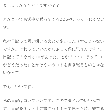
ましょうか？？どうですか？？
とか言っても返事が返ってくるBBSやチャットじゃない
や。
私の日記って問い掛ける文とか多かったりするじゃない
ですか。それっていいのかなぁって偶に思うんですよ。
日記って『今日は○○があった』とか『△△に行って、□□
がどうだった』とかそういうコトを書き綴るものじゃな
いかって。
でも…いいです。
私の日記はコレでいいです。このスタイルでいいんで
す。日記をネット上に書こう！！って思った時、観てる