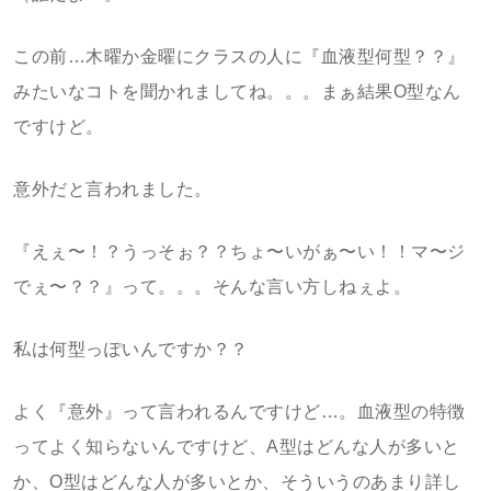
この前…木曜か金曜にクラスの人に『血液型何型？？』
みたいなコトを聞かれましてね。。。まぁ結果O型なん
ですけど。
意外だと言われました。
『えぇ〜！？うっそぉ？？ちょ〜いがぁ〜い！！マ〜ジ
でぇ〜？？』って。。。そんな言い方しねぇよ。
私は何型っぽいんですか？？
よく『意外』って言われるんですけど…。血液型の特徴
ってよく知らないんですけど、A型はどんな人が多いと
か、O型はどんな人が多いとか、そういうのあまり詳し