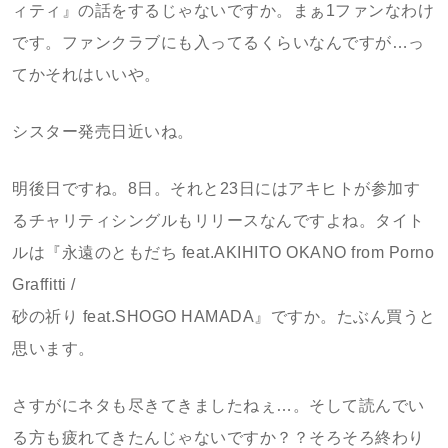
ィティ』の話をするじゃないですか。まぁ1ファンなわけ
です。ファンクラブにも入ってるくらいなんですが…っ
てかそれはいいや。
シスター発売日近いね。
明後日ですね。8日。それと23日にはアキヒトが参加す
るチャリティシングルもリリースなんですよね。タイト
ルは『永遠のともだち feat.AKIHITO OKANO from Porno
Graffitti /
砂の祈り feat.SHOGO HAMADA』ですか。たぶん買うと
思います。
さすがにネタも尽きてきましたねぇ…。そして読んでい
る方も疲れてきたんじゃないですか？？そろそろ終わり