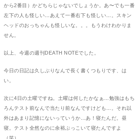
から2番目）かどちらじゃないでしょうか。あ〜でも一番
左下の人も怪しい…あえて一番右下も怪しい…。スキン
ヘッドのおっちゃんも怪しいな。。。もうわけわかりま
せん。
以上、今週の週刊DEATH NOTEでした。
今日の日記は久しぶりなんで長く書くつもりです、は
い。
次に4日の土曜ですね。土曜は何したかなぁ…勉強はもち
ろんテスト前なんで当たり前なんですけども…。それ以
外はあまり記憶にないっていうか…あ！寝たんだ。昼
寝。テスト全然なのに余裕ぶっこいて寝たんですよ
（笑）