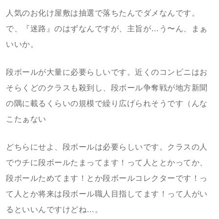
人気のお化け屋敷は抽選で落ちたんでダメなんです。
で、『迷路』のはずなんですが、主旨が…う〜ん、まぁ
いいか。
段ボールが大量に必要らしいです。近くのコンビニはお
そらくどのクラスも殺到し、段ボール争奪戦が地方新聞
の隅に載るくらいの規模で繰り広げられそうです（んな
こたぁない
どちらにせよ、段ボールは必要らしいです。クラスの人
でウチに段ボールたまってます！って人ととかってか、
段ボールためてます！とか段ボールコレクターです！っ
て人とか将来は段ボール職人目指してます！って人がい
るといいんですけどね…。