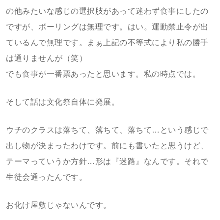
の他みたいな感じの選択肢があって迷わず食事にしたの
ですが、ボーリングは無理です。はい。運動禁止令が出
ているんで無理です。まぁ上記の不等式により私の勝手
は通りませんが（笑）
でも食事が一番票あったと思います。私の時点では。
そして話は文化祭自体に発展。
ウチのクラスは落ちて、落ちて、落ちて…という感じで
出し物が決まったわけです。前にも書いたと思うけど、
テーマっていうか方針…形は『迷路』なんです。それで
生徒会通ったんです。
お化け屋敷じゃないんです。