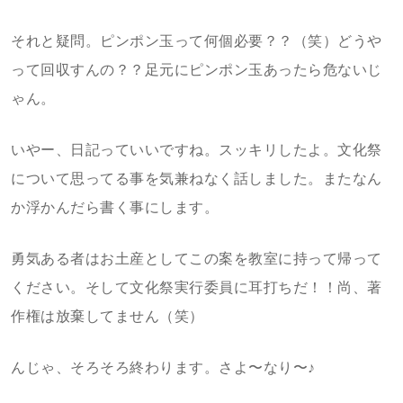
それと疑問。ピンポン玉って何個必要？？（笑）どうや
って回収すんの？？足元にピンポン玉あったら危ないじ
ゃん。
いやー、日記っていいですね。スッキリしたよ。文化祭
について思ってる事を気兼ねなく話しました。またなん
か浮かんだら書く事にします。
勇気ある者はお土産としてこの案を教室に持って帰って
ください。そして文化祭実行委員に耳打ちだ！！尚、著
作権は放棄してません（笑）
んじゃ、そろそろ終わります。さよ〜なり〜♪