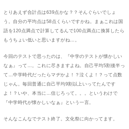
とりあえず合計点は639点かな？？そんぐらいでしょ
う。自分の平均点は58点くらいですかね。まぁこれは国
語を120点満点で計算してるんで100点満点に換算したら
もうちょい低いと思いますがね…。
今回のテストで思ったのは、『中学のテストが懐かしい
なぁ』って…。これに尽きますよね。自己平均5割後半っ
て…中学時代だったらマヂかよ！？泣くよ！？って点数
じゃん。毎回普通に自己平均9割以上いってたんです
よ！？いや、本当に…信じろって。。。というわけで
『中学時代が懐かしいなぁ』という一言。
そんなこんなでテスト終了。文化祭に向かってます。