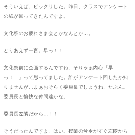
そういえば、ビックリした。昨日、クラスでアンケート
の紙が回ってきたんですよ。
文化祭のお疲れさま会とかなんとか…。
とりあえず一言。早っ！！
文化祭前に企画するんですね。そりゃぁ内心『早
っ！！』って思ってました。誰がアンケート回したか知
りませんが…まぁおそらく委員長でしょうね、たぶん。
委員長と愉快な仲間達かな。
委員長左隣だから…！！
そうだったんですよ。はい。授業の号令がすぐ左隣から