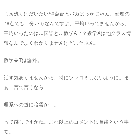
まぁ残りはだいたい50点台とバカばっかじゃん。倫理の
78点でも十分バカなんですよ。平均いってませんから。
平均いったのは…国語と…数学A？？数学Aは他クラス情
報なんでよくわかりませんけど…たぶん。
数学�Tは論外。
話す気ありませんから、特にツッコミしないように。ま
ぁ一言で言うなら
理系への道に暗雲が…。
って感じですかね。これ以上のコメントは自粛という事
で。