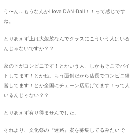
う〜ん…もうなんかI love DAN-Ball！！って感じです
ね。
とりあえず上は大袈裟なんでクラスにこういう人はいる
んじゃないですか？？
家の下がコンビニです！とかいう人。しかもそこでバイ
トしてます！とかね。もう面倒だから店長でコンビニ経
営してます！とか全国にチェーン店広げてます！って人
いるんじゃない？？
とりあえず有り得ませんでした。
それより、文化祭の『迷路』案を募集してるみたいで