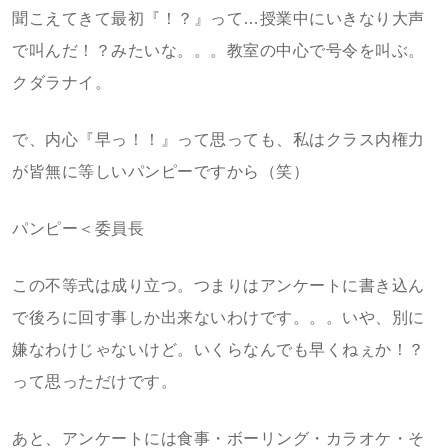
聞こえてきて最初『！？』って…授業中にいきなり大声
で叫んだ！？みたいな。。。教室の中心で号令を叫ぶ。
クダラナイ。
で、内心『早っ！！』って思っても、私はクラス内権力
が皆無に等しいパンピーですから（笑）
パンピー＜委員長
この不等式は成り立つ。つまりはアンケートに書き込ん
で後ろに回す事しか出来ないわけです。。。いや、別に
嫌なわけじゃないけど。いくらなんでも早くねぇか！？
って思っただけです。
あと、アンケートには食事・ボーリング・カラオケ・そ