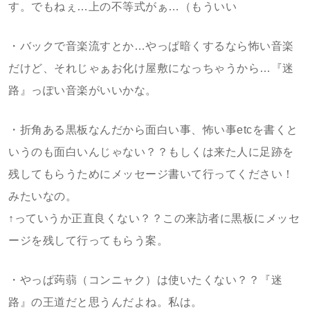
す。でもねぇ…上の不等式がぁ…（もういい
・バックで音楽流すとか…やっぱ暗くするなら怖い音楽
だけど、それじゃぁお化け屋敷になっちゃうから…『迷
路』っぽい音楽がいいかな。
・折角ある黒板なんだから面白い事、怖い事etcを書くと
いうのも面白いんじゃない？？もしくは来た人に足跡を
残してもらうためにメッセージ書いて行ってください！
みたいなの。
↑っていうか正直良くない？？この来訪者に黒板にメッセ
ージを残して行ってもらう案。
・やっぱ蒟蒻（コンニャク）は使いたくない？？『迷
路』の王道だと思うんだよね。私は。