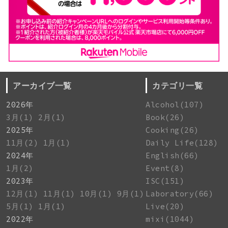
アーカイブ一覧
カテゴリ一覧
2026年
Alcohol(107)
3月(1)
2月(1)
Book(26)
2025年
Cooking(26)
11月(2)
1月(1)
Daily Life(128)
2024年
English(66)
1月(2)
Event(8)
2023年
ISC(151)
12月(1)
11月(1)
10月(1)
9月(1)
Laboratory(66)
5月(1)
1月(1)
Live(20)
2022年
mixi(1044)