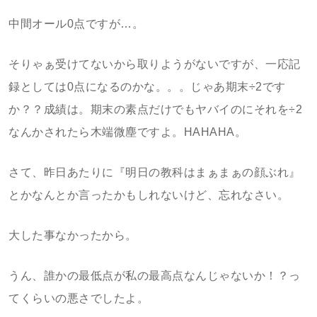
中間オール0点ですが…。
そりゃぁ受けてないから取りようがないですが、一応記
録としては0点になるのかな。。。じゃあ期末÷2です
か？？成績は。期末の素点だけでもヤバイのにそれを÷2
なんかされたら木端微塵ですよ。HAHAHA。
さて、昨日あたりに『明日の教科はまぁまぁの顔ぶれ』
とかなんとか言ったかもしれないけど、忘れなさい。
大した事なかったから。
うん、誰かの最低点が私の最高点なんじゃないか！？っ
てくらいの悪さでしたよ。