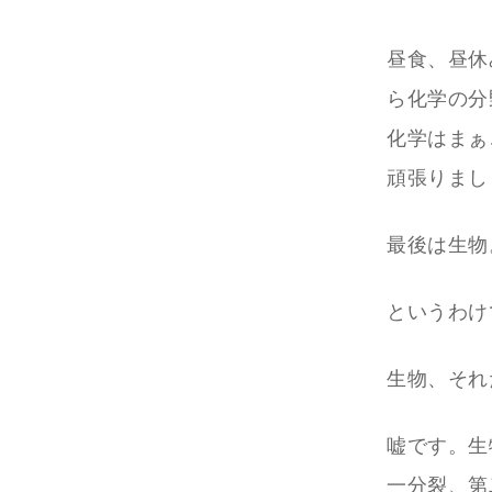
昼食、昼休
ら化学の分
化学はまぁ
頑張りまし
最後は生物
というわけ
生物、それ
嘘です。生
一分裂、第