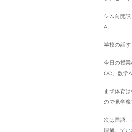
シム向開設
A。
学校の話す
今日の授業
OC、数学
まず体育は
ので見学魔
次は国語。
理解してい