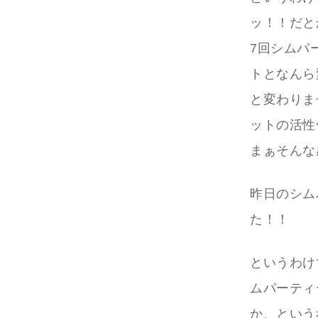
ッ！！だと
7回シムパ
トとなんら
と変わりま
ットの活性
まぁそんな
昨日のシム
た！！
というわけ
ムパーティ
か、という