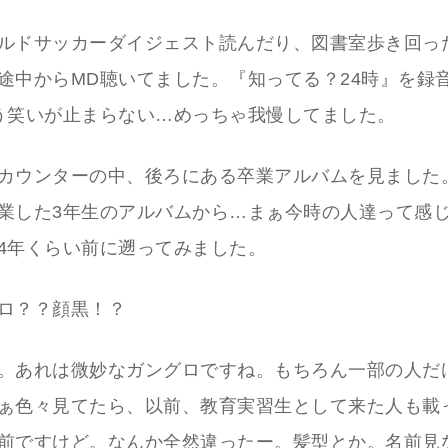
ルドサッカーダイジェスト読んだり、図書室歩き回っ
途中からMD聴いてました。『知ってる？24時』を録
う笑いが止まらない…めっちゃ我慢してました。
カウンターの中、後ろにある卒業アルバムを見ました
業した3年生のアルバムから…まぁ今時の人達って感
4年くらい前に遡ってみました。
ロ？？顔黒！？
。あれは微妙なガングロですね。もちろん一部の人だ
ぁ色々見てたら、以前、教育実習生として来た人も載
前ですけど。なんか全然違ったー。髪型とか。名前見