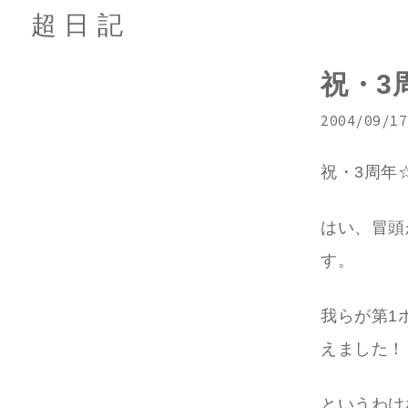
超日記
祝・3
2004/09/17
祝・3周年
はい、冒頭
す。
我らが第1
えました！
というわけ