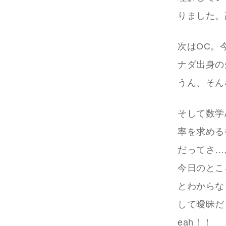
りました。
次はOC。
ナダ出身の
うん、そん
そして数学
率を求める
だってさ…
今日のとこ
とわからな
して曖昧だ
eah！！