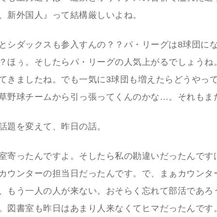
、新外国人』って結構厳しいよね。
とシダックスも参入すんの？？パ・リーグは8球団に
？ほぅ。そしたらパ・リーグの人気上がるでしょうね
てきましたね。でも一気に3球団も増えたらどうやっ
草野球チームから引っ張ってくんのかな…。それもま
話題を変えて、昨日の話。
室寄ったんですよ。そしたら私の勘違いだったんです
カウンターの担当日だったんです。で、まぁカウンタ
、もう一人の人が来ない。おそらく忘れて部活であろ
。図書室も昨日はあまり人来なくてヒマだったんです