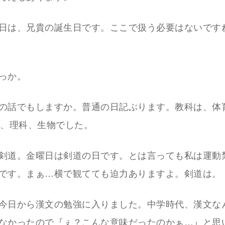
日は、兄貴の誕生日です。ここで扱う必要はないですね
っか。
の話でもしますか。普通の日記ぶります。教科は、体
A、理科、生物でした。
剣道。金曜日は剣道の日です。とは言っても私は運動
です。まぁ…横で観てても迫力ありますよ。剣道は。
今日から漢文の勉強に入りました。中学時代、漢文な
なかったので『ぇ？こんな意味だったのかぁ…』と思