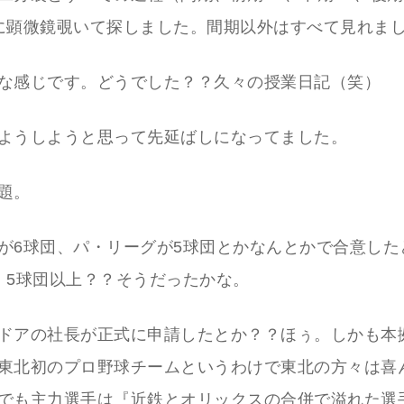
に顕微鏡覗いて探しました。間期以外はすべて見れま
な感じです。どうでした？？久々の授業日記（笑）
ようしようと思って先延ばしになってました。
題。
が6球団、パ・リーグが5球団とかなんとかで合意した
、5球団以上？？そうだったかな。
ドアの社長が正式に申請したとか？？ほぅ。しかも本
東北初のプロ野球チームというわけで東北の方々は喜
でも主力選手は『近鉄とオリックスの合併で溢れた選手