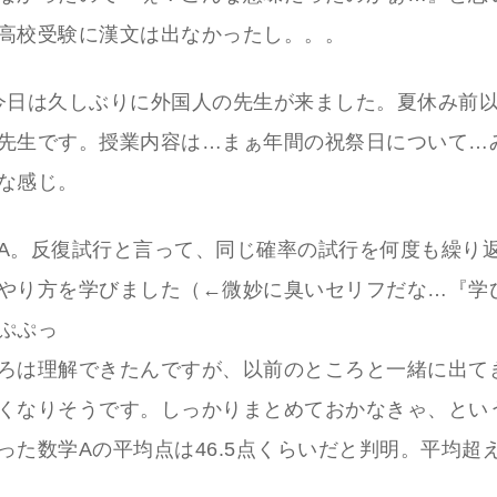
高校受験に漢文は出なかったし。。。
今日は久しぶりに外国人の先生が来ました。夏休み前
先生です。授業内容は…まぁ年間の祝祭日について…
な感じ。
A。反復試行と言って、同じ確率の試行を何度も繰り
やり方を学びました（←微妙に臭いセリフだな…『学
ぷぷっ
ろは理解できたんですが、以前のところと一緒に出て
くなりそうです。しっかりまとめておかなきゃ、とい
った数学Aの平均点は46.5点くらいだと判明。平均超