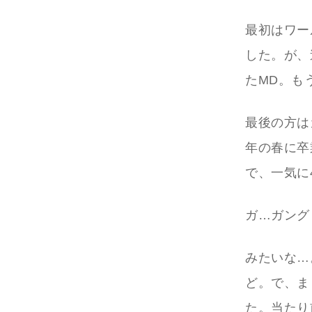
最初はワー
した。が、
たMD。も
最後の方は
年の春に卒
で、一気に
ガ…ガング
みたいな…
ど。で、ま
た。当たり