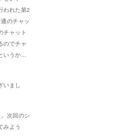
行われた第2
普通のチャッ
のチャット
るのでチャ
というか…
ざいまし
た。次回のシ
てみよう