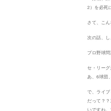
2）を必死
さて、こん
次の話、し
プロ野球問
セ・リーグ
あ、6球団
で、ライブ
だって？？
いですね。