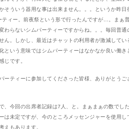
かそういう器用な事は出来ません。。。というか昨日
ーティー。前夜祭という形で行ったんですが…。まぁ
変わらないシムパーティーですからね。。。毎回普通
せん。しかし、最近はチャットの利用者が激減してい
化という意味ではシムパーティーはなかなか良い働き
感じです。
パーティーに参加してくださった皆様、ありがとうご
で、今回の出席者記録は7人、と。まぁまぁの数でし
ーは未定ですが、今のところメッセンジャーを使用し
考えもあります。