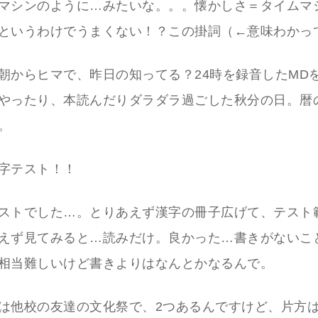
マシンのように…みたいな。。。懐かしさ＝タイムマ
というわけでうまくない！？この掛詞（←意味わかっ
朝からヒマで、昨日の知ってる？24時を録音したMD
やったり、本読んだりダラダラ過ごした秋分の日。暦
。
字テスト！！
ストでした…。とりあえず漢字の冊子広げて、テスト
えず見てみると…読みだけ。良かった…書きがないこ
相当難しいけど書きよりはなんとかなるんで。
は他校の友達の文化祭で、2つあるんですけど、片方