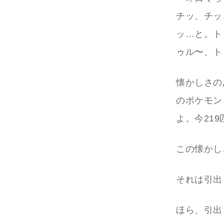
チッ、チッ
ッ…と。ト
ゥル〜、ト
懐かしさの
のポケモン
よ。今21
この懐かし
それは引出
ほら、引出