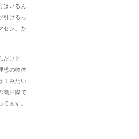
方はいるん
が引けるっ
マセン。た
んだけど、
理想の物体
う！みたい
の瀬戸際で
ってます。