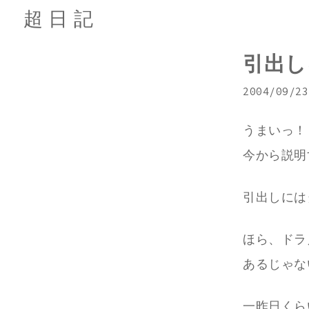
超日記
引出し
2004/09/23
うまいっ！
今から説明
引出しには
ほら、ドラ
あるじゃな
一昨日くら