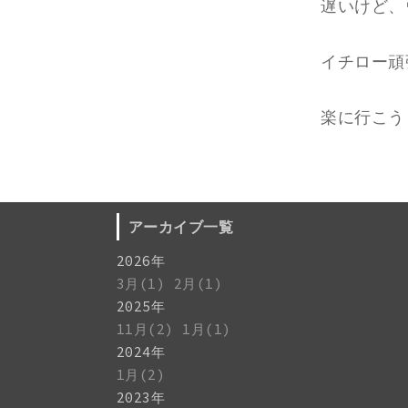
遅いけど、
イチロー頑
楽に行こう
アーカイブ一覧
2026年
3月(1)
2月(1)
2025年
11月(2)
1月(1)
2024年
1月(2)
2023年