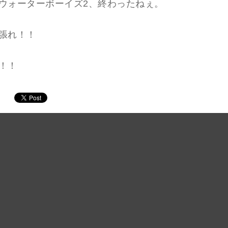
ウォーターボーイズ2、終わったねぇ。
張れ！！
！！