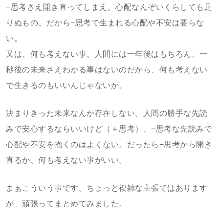
−思考さえ開き直ってしまえ。心配なんぞいくらしても足
りぬもの。だから−思考で生まれる心配や不安は要らな
い。
又は、何も考えない事。人間には一年後はもちろん、一
秒後の未来さえわかる事はないのだから、何も考えない
で生きるのもいいんじゃないか。
決まりきった未来なんか存在しない。人間の勝手な先読
みで安心するならいいけど（＋思考）、−思考な先読みで
心配や不安を抱くのはよくない。だったら−思考から開き
直るか、何も考えない事がいい。
まぁこういう事です。ちょっと複雑な主張ではあります
が、頑張ってまとめてみました。