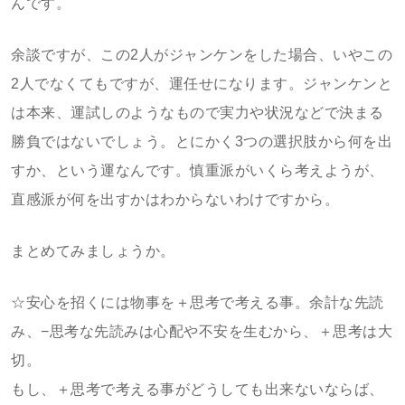
んです。
余談ですが、この2人がジャンケンをした場合、いやこの
2人でなくてもですが、運任せになります。ジャンケンと
は本来、運試しのようなもので実力や状況などで決まる
勝負ではないでしょう。とにかく3つの選択肢から何を出
すか、という運なんです。慎重派がいくら考えようが、
直感派が何を出すかはわからないわけですから。
まとめてみましょうか。
☆安心を招くには物事を＋思考で考える事。余計な先読
み、−思考な先読みは心配や不安を生むから、＋思考は大
切。
もし、＋思考で考える事がどうしても出来ないならば、