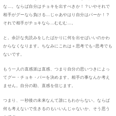
な…。ならば自分はチョキを出すべきか！？いやそれで
相手がグーなら負ける…じゃあやはり自分はパーか！？
それで相手がチョキなら…むむむ…。
と。余計な先読みをしたばかりに何を出せばいいのかわ
からなくなります。ちなみにこれは＋思考でも−思考でも
ないです。
もう一人の直感派は直感、つまり自分の思いつきによっ
てグー・チョキ・パーを決めます。相手の事なんか考え
ません。自分の勘、直感を信じます。
つまり、一秒後の未来なんて誰にもわからない。ならば
何も考えないで生きるのもいいんじゃないか、そう思う