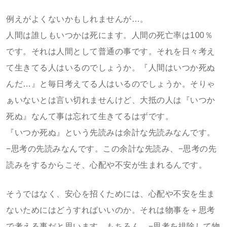
例えがよくないかもしれませんが…。
人間は誰しもいつかは死にます。人間の死亡率は100％
です。それは人間として普通の事です。それを日々考え
て生きてる人はいるのでしょうか。『人間はいつか死ぬ
んだ…』と毎日考えてる人はいるのでしょうか。そりゃ
ぁいないとは言い切れませんけど、大抵の人は『いつか
死ぬ』なんて事は忘れて生きてるはずです。
『いつか死ぬ』という先読みは余計な先読みなんです。
−思考の先読みなんです。この余計な先読み、−思考の先
読みをするからこそ、心配や不安が生まれるんです。
そうではなく、安心を招くためには、心配や不安を生ま
ないためにはどうすればいいのか。それは物事を＋思考
で考える事だと思います。もちろん、−思考を排除して物