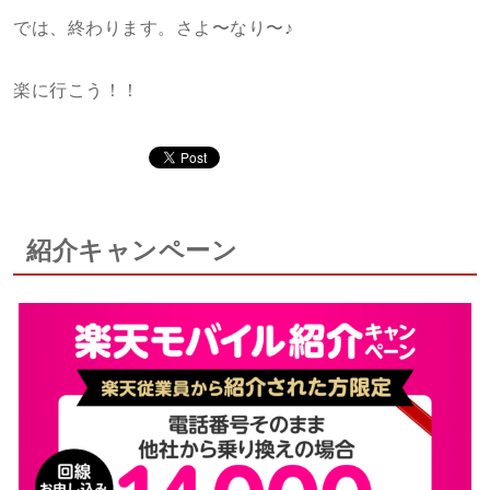
では、終わります。さよ〜なり〜♪
楽に行こう！！
紹介キャンペーン