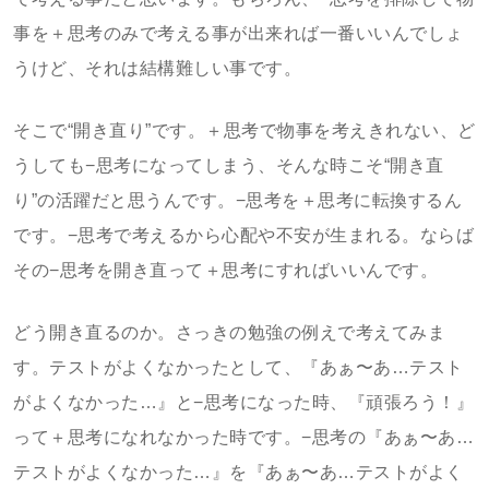
事を＋思考のみで考える事が出来れば一番いいんでしょ
うけど、それは結構難しい事です。
そこで“開き直り”です。＋思考で物事を考えきれない、ど
うしても−思考になってしまう、そんな時こそ“開き直
り”の活躍だと思うんです。−思考を＋思考に転換するん
です。−思考で考えるから心配や不安が生まれる。ならば
その−思考を開き直って＋思考にすればいいんです。
どう開き直るのか。さっきの勉強の例えで考えてみま
す。テストがよくなかったとして、『あぁ〜あ…テスト
がよくなかった…』と−思考になった時、『頑張ろう！』
って＋思考になれなかった時です。−思考の『あぁ〜あ…
テストがよくなかった…』を『あぁ〜あ…テストがよく