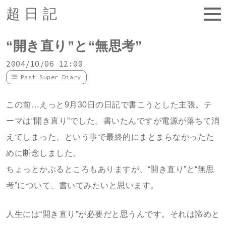
超日記
“開き直り”と“無思考”
2004/10/06 12:00
Past Super Diary
この前…えっと9月30日の日記で書こうとした主張。テ
ーマは“開き直り”でした。書いたんですが電源が落ちて消
えてしまった、という事で最終的にまとまらなかったた
めに断念しました。
ちょっとかぶるところもありますが、“開き直り”と“無思
考”について、書いてみたいと思います。
人生には“開き直り”が必要だと思うんです。それは諦めと