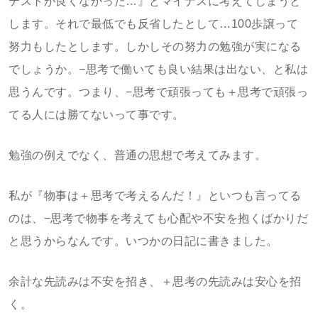
テストが良くなかった…』とマイナスに考えてしまうと
します。それで最低でも反省したとして…100歩譲って
努力もしたとします。しかしその努力の勉強が実になる
でしょうか。−思考で働いても良い結果は出ない、と私は
思うんです。つまり、−思考で頑張っても＋思考で頑張っ
てる人には勝てないって事です。
勉強の例えでなく、普通の思想で考えてみます。
私が『物事は＋思考で考えるんだ！』といつも言ってる
のは、−思考で物事を考えても心配や不安を抱くばかりだ
と思うからなんです。いつかの日記に書きました。
余計な先読みは不安を招き、＋思考の先読みは安心を招
く。