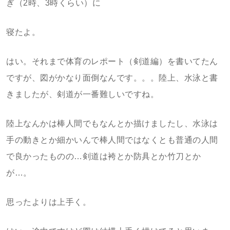
ぎ（2時、3時くらい）に
寝たよ。
はい。それまで体育のレポート（剣道編）を書いてたん
ですが、図がかなり面倒なんです。。。陸上、水泳と書
きましたが、剣道が一番難しいですね。
陸上なんかは棒人間でもなんとか描けましたし、水泳は
手の動きとか細かいんで棒人間ではなくとも普通の人間
で良かったものの…剣道は袴とか防具とか竹刀とか
が…。
思ったよりは上手く。