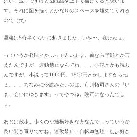
はい、途中ですけど図は結構上手く描けてると思いま
す。それに図を描くとかなりのスペースを埋めてくれる
ので（笑）
昼寝は5時半くらいに起きました。いや〜、寝たねぇ。
っていうか趣味とか…って思います。前なら野球とか言
えたんですが、運動禁止なんでね。。。小説とかも読む
んですが、小説って1000円、1500円とかしますからね
ぇ。。。ちなみに今読みたいのは、市川拓司さんの『い
ま、会いにゆきます』ってやつね。映画になったでし
ょ。
あとは散歩。歩くのが結構好きな方なんで…っていうか
良い開き直りですね。運動禁止＝自転車無理＝徒歩好き