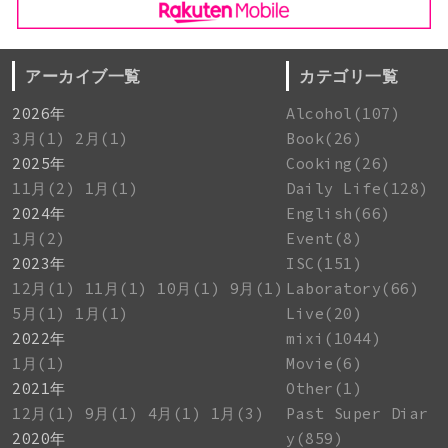
アーカイブ一覧
カテゴリ一覧
2026年
Alcohol(107)
3月(1)
2月(1)
Book(26)
2025年
Cooking(26)
11月(2)
1月(1)
Daily Life(128)
2024年
English(66)
1月(2)
Event(8)
2023年
ISC(151)
12月(1)
11月(1)
10月(1)
9月(1)
Laboratory(66)
5月(1)
1月(1)
Live(20)
2022年
mixi(1044)
1月(1)
Movie(6)
2021年
Other(1)
12月(1)
9月(1)
4月(1)
1月(3)
Past Super Diar
2020年
y(859)