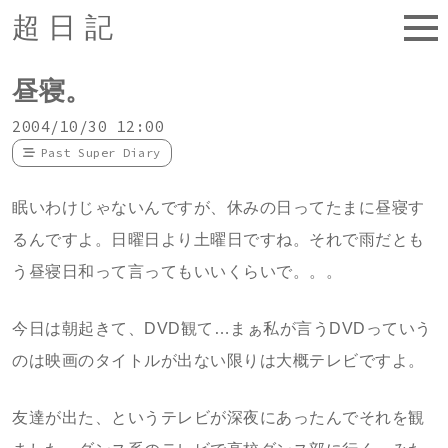
超日記
昼寝。
2004/10/30 12:00
Past Super Diary
眠いわけじゃないんですが、休みの日ってたまに昼寝す
るんですよ。日曜日より土曜日ですね。それで雨だとも
う昼寝日和って言ってもいいくらいで。。。
今日は朝起きて、DVD観て…まぁ私が言うDVDっていう
のは映画のタイトルが出ない限りは大概テレビですよ。
友達が出た、というテレビが深夜にあったんでそれを観