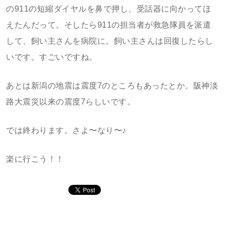
の911の短縮ダイヤルを鼻で押し、受話器に向かってほ
えたんだって。そしたら911の担当者が救急隊員を派遣
して、飼い主さんを病院に。飼い主さんは回復したらし
いです。すごいですね。
あとは新潟の地震は震度7のところもあったとか。阪神淡
路大震災以来の震度7らしいです。
では終わります。さよ〜なり〜♪
楽に行こう！！