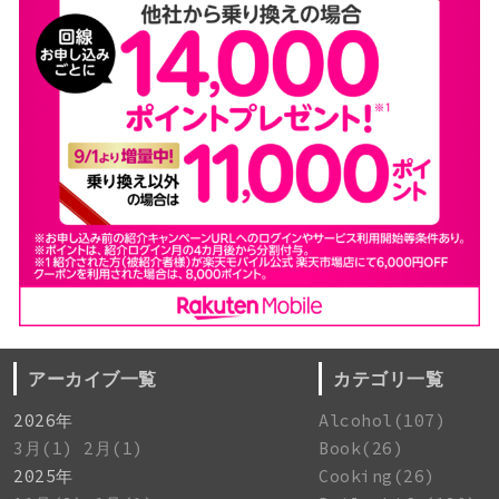
アーカイブ一覧
カテゴリ一覧
2026年
Alcohol(107)
3月(1)
2月(1)
Book(26)
2025年
Cooking(26)