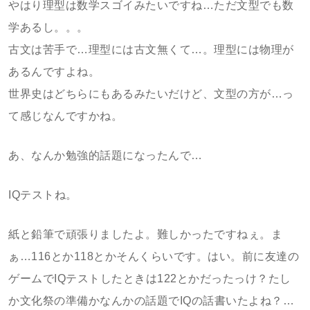
やはり理型は数学スゴイみたいですね…ただ文型でも数
学あるし。。。
古文は苦手で…理型には古文無くて…。理型には物理が
あるんですよね。
世界史はどちらにもあるみたいだけど、文型の方が…っ
て感じなんですかね。
あ、なんか勉強的話題になったんで…
IQテストね。
紙と鉛筆で頑張りましたよ。難しかったですねぇ。ま
ぁ…116とか118とかそんくらいです。はい。前に友達の
ゲームでIQテストしたときは122とかだったっけ？たし
か文化祭の準備かなんかの話題でIQの話書いたよね？…