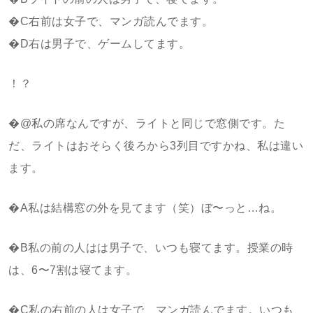
�C右前は女子で、マンガ読んでます。
�D右は男子で、ゲームしてます。
！？
�@私の席なんですが、ライトと同じで窓側です。た
だ、ライトはおそらく後ろから3列目ですかね、私は違い
ます。
�A私は結構窓の外を見てます（笑）ぼ〜っと…ね。
�B私の前の人はは男子で、いつも寝てます。授業の時
は、6〜7割は寝てます。
�C私の右前の人は女子で、マンガ読んでます。いつも