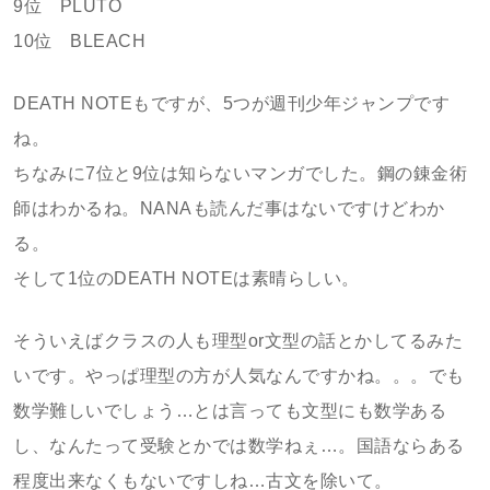
9位 PLUTO
10位 BLEACH
DEATH NOTEもですが、5つが週刊少年ジャンプです
ね。
ちなみに7位と9位は知らないマンガでした。鋼の錬金術
師はわかるね。NANAも読んだ事はないですけどわか
る。
そして1位のDEATH NOTEは素晴らしい。
そういえばクラスの人も理型or文型の話とかしてるみた
いです。やっぱ理型の方が人気なんですかね。。。でも
数学難しいでしょう…とは言っても文型にも数学ある
し、なんたって受験とかでは数学ねぇ…。国語ならある
程度出来なくもないですしね…古文を除いて。