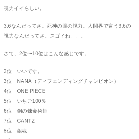
視力イイらしい。
3.6なんだってさ。死神の眼の視力。人間界で言う3.6の
視力なんだってさ。スゴイね。。。
さて、2位〜10位はこんな感じです。
2位 いいです。
3位 NANA（ディフェンディングチャンピオン）
4位 ONE PIECE
5位 いちご100％
6位 鋼の錬金術師
7位 GANTZ
8位 銀魂