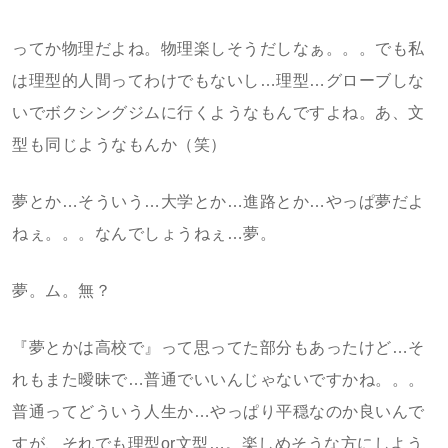
ってか物理だよね。物理楽しそうだしなぁ。。。でも私
は理型的人間ってわけでもないし…理型…グローブしな
いでボクシングジムに行くようなもんですよね。あ、文
型も同じようなもんか（笑）
夢とか…そういう…大学とか…進路とか…やっぱ夢だよ
ねぇ。。。なんでしょうねぇ…夢。
夢。ム。無？
『夢とかは高校で』って思ってた部分もあったけど…そ
れもまた曖昧で…普通でいいんじゃないですかね。。。
普通ってどういう人生か…やっぱり平穏なのか良いんで
すが、それでも理型or文型…。楽しめそうな方にしよう