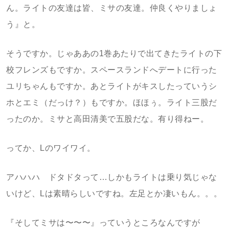
ん。ライトの友達は皆、ミサの友達。仲良くやりましょ
う』と。
そうですか。じゃああの1巻あたりで出てきたライトの下
校フレンズもですか。スペースランドへデートに行った
ユリちゃんもですか。あとライトがキスしたっていうシ
ホとエミ（だっけ？）もですか。ほほぅ。ライト三股だ
ったのか。ミサと高田清美で五股だな。有り得ねー。
ってか、Lのワイワイ。
アハハハ ドタドタって…しかもライトは乗り気じゃな
いけど、Lは素晴らしいですね。左足とか凄いもん。。。
『そしてミサは〜〜〜』っていうところなんですが