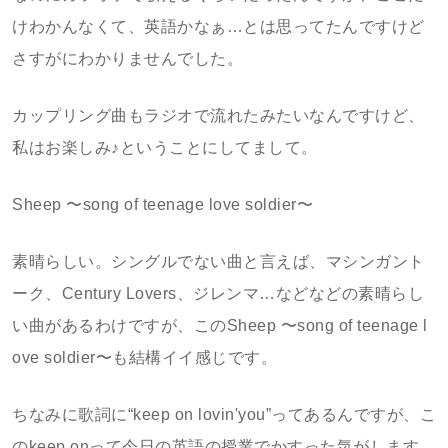
けわかんなくて、英語かなぁ…とは思ってたんですけど
さすがにわかりませんでした。
カップリング曲もラジオで流れたみたいなんですけど、
私はお楽しみ♪ということにしてまして。
Sheep 〜song of teenage love soldier〜
素晴らしい。シングルでない曲と言えば、マシンガント
ーク、Century Lovers、ジレンマ…などなどの素晴らし
い曲があるわけですが、このSheep 〜song of teenage l
ove soldier〜も結構イイ感じです。
ちなみに歌詞に“keep on lovin'you”ってあるんですが、こ
のkeep onって今日の英語の授業でかすった気がします