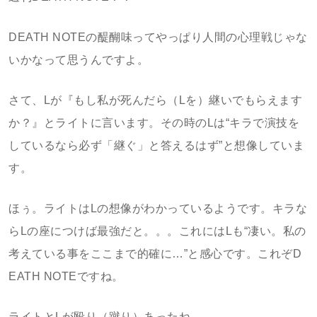
DEATH NOTEの醍醐味ってやっぱり人間の心理戦じゃな
いかなって思うんですよ。
さて、Lが『もし私が死んだら（Lを）継いでもらえます
か？』とライトに言います。その時のLは“キラで演技を
しているなら必ず「継ぐ」と答えるはず”と想像していま
す。
ほぅ。ライトはLの想像がわかっているようです。キラな
らLの座につけば最強だと。。。これにはLも“凄い。私の
考えている事をここまで的確に…”と感心です。これぞD
EATH NOTEですね。
ライトとLが殴り（蹴り）あったね…。