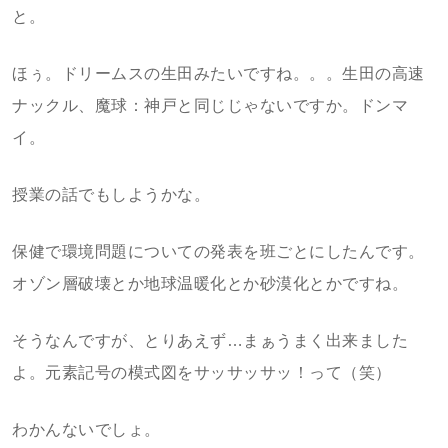
と。
ほぅ。ドリームスの生田みたいですね。。。生田の高速
ナックル、魔球：神戸と同じじゃないですか。ドンマ
イ。
授業の話でもしようかな。
保健で環境問題についての発表を班ごとにしたんです。
オゾン層破壊とか地球温暖化とか砂漠化とかですね。
そうなんですが、とりあえず…まぁうまく出来ました
よ。元素記号の模式図をサッサッサッ！って（笑）
わかんないでしょ。