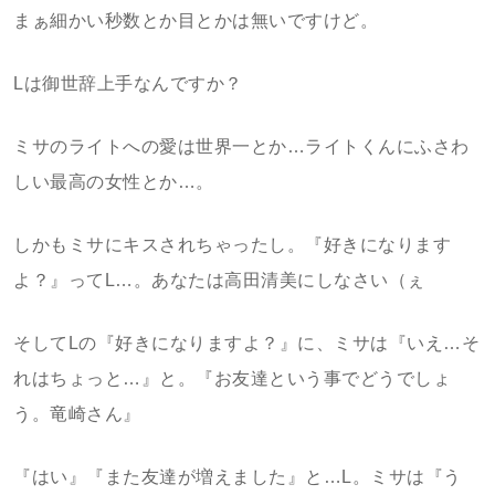
まぁ細かい秒数とか目とかは無いですけど。
Lは御世辞上手なんですか？
ミサのライトへの愛は世界一とか…ライトくんにふさわ
しい最高の女性とか…。
しかもミサにキスされちゃったし。『好きになります
よ？』ってL…。あなたは高田清美にしなさい（ぇ
そしてLの『好きになりますよ？』に、ミサは『いえ…そ
れはちょっと…』と。『お友達という事でどうでしょ
う。竜崎さん』
『はい』『また友達が増えました』と…L。ミサは『う