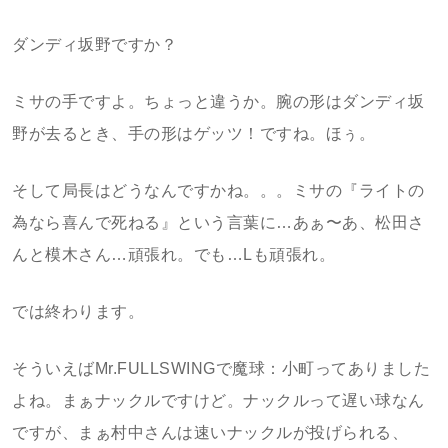
ダンディ坂野ですか？
ミサの手ですよ。ちょっと違うか。腕の形はダンディ坂
野が去るとき、手の形はゲッツ！ですね。ほぅ。
そして局長はどうなんですかね。。。ミサの『ライトの
為なら喜んで死ねる』という言葉に…あぁ〜あ、松田さ
んと模木さん…頑張れ。でも…Lも頑張れ。
では終わります。
そういえばMr.FULLSWINGで魔球：小町ってありました
よね。まぁナックルですけど。ナックルって遅い球なん
ですが、まぁ村中さんは速いナックルが投げられる、