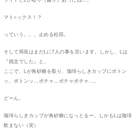
マト○ックス！？
っていう。。。止める松田。
そして局長はまだLに7人の事を言います。しかし、Lは
『残念でした』と。
ここで、Lが角砂糖を取り、珈琲らしきカップにポトン
ッ。ポトンッ…ポチャ…ポチャポチャ…。
どーん。
珈琲らしきカップが角砂糖になっとるー。しかもLは珈琲
飲まない（笑）