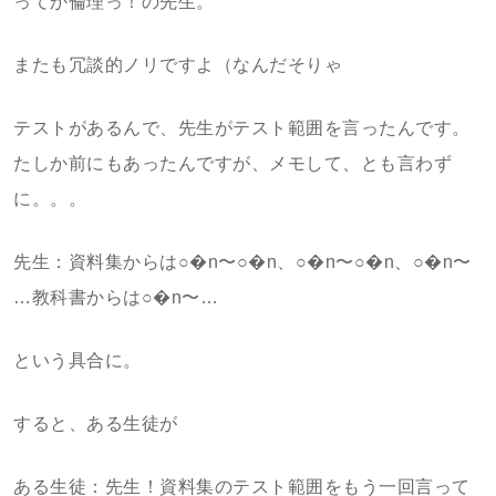
ってか倫理っ！の先生。
またも冗談的ノリですよ（なんだそりゃ
テストがあるんで、先生がテスト範囲を言ったんです。
たしか前にもあったんですが、メモして、とも言わず
に。。。
先生：資料集からは○�n〜○�n、○�n〜○�n、○�n〜
…教科書からは○�n〜…
という具合に。
すると、ある生徒が
ある生徒：先生！資料集のテスト範囲をもう一回言って