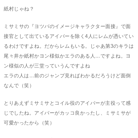
紙村じゃね？
ミサミサの『ヨツバのイメージキャラクター面接』で面
接官として出ているアイバーを除く4人にレムが憑いてい
るわけですよね。だからレムもいる。じゃあ第3のキラは
尾々井か紙村かヨン様似かエラのある人…ですよね。ヨ
ン様似の人が三堂っていうんですよね
エラの人は…前のジャンプ見ればわかるだろうけど面倒
なんで（笑）
とりあえずミサミサとコイル役のアイバーが主役って感
じでしたね。アイバーがカッコ良かったし、ミサミサが
可愛かったから（笑）