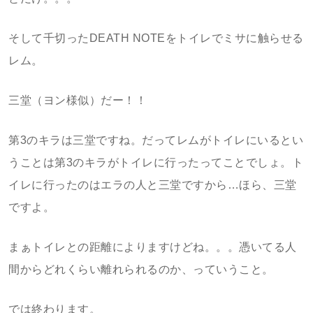
そして千切ったDEATH NOTEをトイレでミサに触らせる
レム。
三堂（ヨン様似）だー！！
第3のキラは三堂ですね。だってレムがトイレにいるとい
うことは第3のキラがトイレに行ったってことでしょ。ト
イレに行ったのはエラの人と三堂ですから…ほら、三堂
ですよ。
まぁトイレとの距離によりますけどね。。。憑いてる人
間からどれくらい離れられるのか、っていうこと。
では終わります。