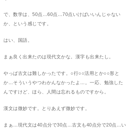
で、数学は、50点…60点…70点いけばいいんじゃない
か、という感じです。
はい、国語。
まぁ良く出来たのは現代文かな。漢字も出来たし。
やっぱ古文は難しかったです。○行○○活用とか○○形と
か…そういうやつわかんなかったよ…。一応、勉強した
んですけど、ほら、人間は忘れるものですから。
漢文は微妙です。とりあえず微妙です。
まぁ…現代文は40点分で30点…古文も40点分で20点…い