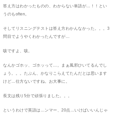
答え方はわかったものの、わからない単語が…！！とい
うのもoften。
そしてリスニングテストは答え方わかんなかった。。。3
問目でようやくわかったんですが…
咳ですよ、咳。
なんかゴホッ、ゴホッって…。まぁ風邪ひいてるんでし
ょう。。。たぶん、かなりこらえてたんだとは思います
けど…仕方ないですね。お大事に。
長文は残り5分で頑張りました。。。
というわけで英語は…ンマー、20点…いけばいいんじゃ