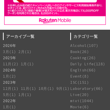
アーカイブ一覧
カテゴリ一覧
2026年
Alcohol(107)
3月(1)
2月(1)
Book(26)
2025年
Cooking(26)
11月(2)
1月(1)
Daily Life(128)
2024年
English(66)
1月(2)
Event(8)
2023年
ISC(151)
12月(1)
11月(1)
10月(1)
9月(1)
Laboratory(66)
5月(1)
1月(1)
Live(20)
2022年
mixi(1044)
1月(1)
Movie(6)