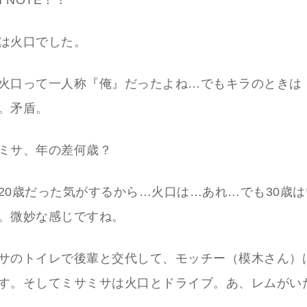
H NOTE！！
は火口でした。
火口って一人称『俺』だったよね…でもキラのときは
。矛盾。
ミサ、年の差何歳？
20歳だった気がするから…火口は…あれ…でも30歳
。微妙な感じですね。
サのトイレで後輩と交代して、モッチー（模木さん）
す。そしてミサミサは火口とドライブ。あ、レムがい