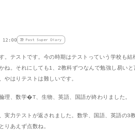
 12:00
Past Super Diary
す。テストです。今の時期はテストっていう学校も結
かね。それにしても1、2教科ずつなんで勉強し易いと
、やはりテストは難しいです。
倫理、数学�T、生物、英語、国語が終わりました。
、実力テストが返されました。数学、国語、英語の3
とりあえず点数ね。