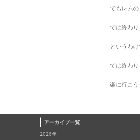
でもレムの
では終わり
というわけ
では終わり
楽に行こう
アーカイブ一覧
2026年