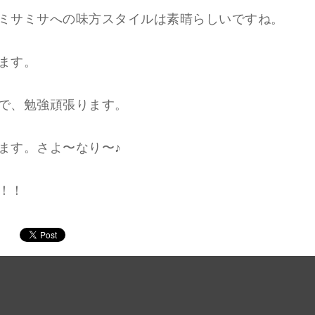
ミサミサへの味方スタイルは素晴らしいですね。
ます。
で、勉強頑張ります。
ます。さよ〜なり〜♪
！！