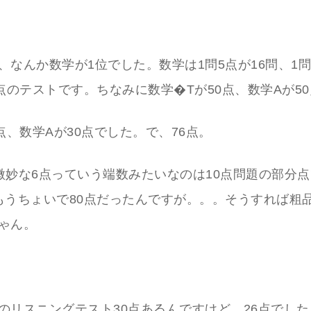
。
、なんか数学が1位でした。数学は1問5点が16問、1問
満点のテストです。ちなみに数学�Tが50点、数学Aが5
6点、数学Aが30点でした。で、76点。
微妙な6点っていう端数みたいなのは10点問題の部分
もうちょいで80点だったんですが。。。そうすれば粗
ゃん。
。
のリスニングテスト30点あるんですけど、26点でし