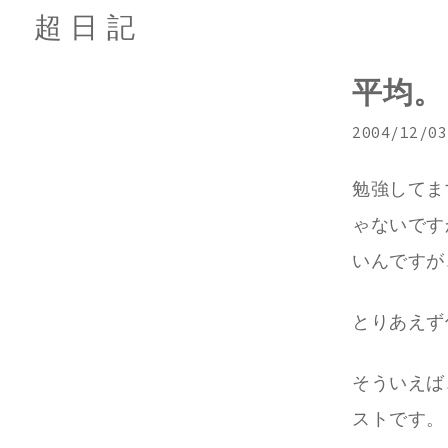
超日記
平均。
2004/12/03
勉強してま
ゃないです
いんですが
とりあえず
そういえば
ストです。