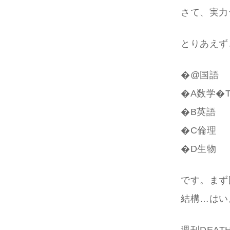
さて、実力
とりあえず
�@国語
�A数学�
�B英語
�C倫理
�D生物
です。まず
結構…はい