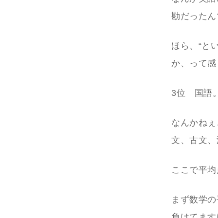
勘だったん
ほら、“と
か、って感
3位 国語
なんかねぇ
文、古文、
ここで平均
まず数学の
負けてます