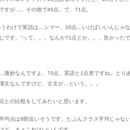
ですが…。その他で45点。で、71点。
いうわけで英語は…ンマー、20点…いけばいいんじゃ
じです。”って。。。なんか71点とか。。。良かった
。
…微妙なんですよ。70点。英語と1点差ですね。とり
漢文なんですけど、古文が…という。。。
点との比較をしてみたいと思います。
平均点は8割近いそうです。たぶんクラス平均じゃな
けど、まぁこれはいいんです。