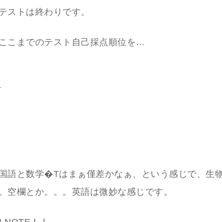
テストは終わりです。
ここまでのテスト自己採点順位を…
T
国語と数学�Tはまぁ僅差かなぁ、という感じで、生
。空欄とか。。。英語は微妙な感じです。