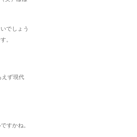
ないでしょう
です。
あえず現代
いですかね。