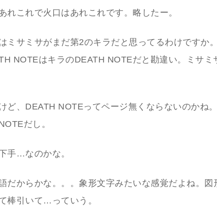
あれこれで火口はあれこれです。略したー。
はミサミサがまだ第2のキラだと思ってるわけですか
TH NOTEはキラのDEATH NOTEだと勘違い。ミサ
けど、DEATH NOTEってページ無くならないのかね
NOTEだし。
下手…なのかな。
語だからかな。。。象形文字みたいな感覚だよね。図
て棒引いて…っていう。