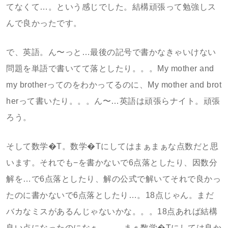
てなくて…。という感じでした。結構頑張って勉強しス
んで良かったです。
で、英語。ん〜っと…最後の記号で書かなきゃいけない
問題を単語で書いてて落としたり。。。My mother and
my brotherってのをわかってるのに、My mother and brot
herって書いたり。。。ん〜…英語は頑張らナイト。頑張
ろう。
そして数学�T。数学�Tにしてはまぁまぁな点数だと思
います。それでも−を書かないで6点落としたり、因数分
解を…で6点落としたり、解の公式で解いてそれで良かっ
たのに書かないで6点落としたり…。18点じゃん。まだ
バカなミスがあるんじゃないかな。。。18点あれば結構
良い点になったのになぁ。。。まぁ数学�Tにしては良か