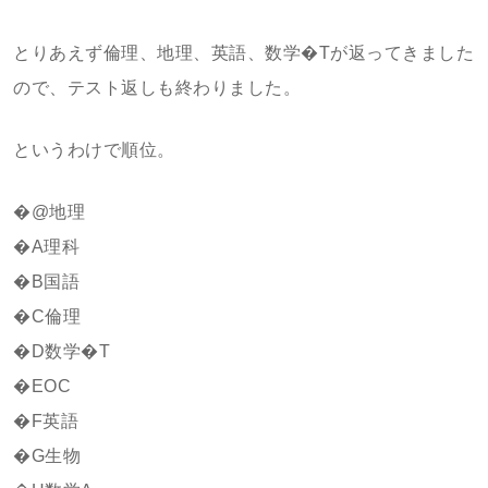
とりあえず倫理、地理、英語、数学�Tが返ってきました
ので、テスト返しも終わりました。
というわけで順位。
�@地理
�A理科
�B国語
�C倫理
�D数学�T
�EOC
�F英語
�G生物