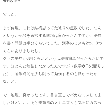
�H数学A
でした。
まず倫理。これは結構思ってた通りの点数でした。なん
というか記号を選択する問題は良かったんですが、語句
を書く問題は半分くらいでした。漢字のミスも2つ、3つ
くらいありましたし。
クラス平均が8割くらいという…結構簡単だったみたいで
す。ほとんど勉強しなかったんですが（数学�Tを頑張っ
た）、睡眠時間を少し削って勉強するのも良かったか
な、と。
で、地理。良かったです。書き直しでバカなミスしてま
したけど。。。あと季節風のメカニズムも気圧にカスっ