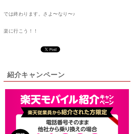
では終わります。さよ〜なり〜♪
楽に行こう！！
紹介キャンペーン