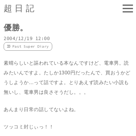
超日記
優勝。
2004/12/19 12:00
Past Super Diary
素晴らしいと謳われている本なんですけど、電車男。読
みたいんですよ。たしか1300円だったんで、買おうかど
うしようか…って話ですよ。とりあえず読みたい小説も
無いし、電車男は良さそうだし。。。
あんまり日常の話してないよね。
ツッコミ封じぃっ！！