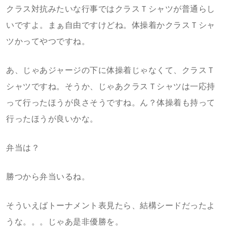
クラス対抗みたいな行事ではクラスＴシャツが普通らし
いですよ。まぁ自由ですけどね。体操着かクラスＴシャ
ツかってやつですね。
あ、じゃあジャージの下に体操着じゃなくて、クラスＴ
シャツですね。そうか、じゃあクラスＴシャツは一応持
って行ったほうが良さそうですね。ん？体操着も持って
行ったほうが良いかな。
弁当は？
勝つから弁当いるね。
そういえばトーナメント表見たら、結構シードだったよ
うな。。。じゃあ是非優勝を。