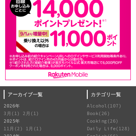
アーカイブ一覧
カテゴリ一覧
2026年
Alcohol(107)
3月(1)
2月(1)
Book(26)
2025年
Cooking(26)
11月(2)
1月(1)
Daily Life(128)