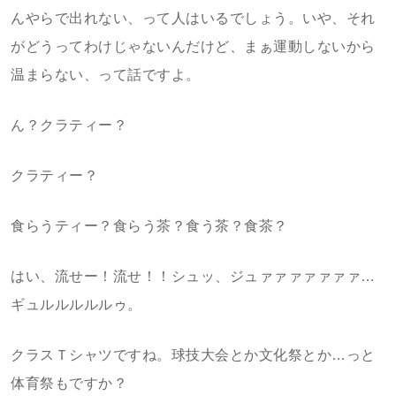
んやらで出れない、って人はいるでしょう。いや、それ
がどうってわけじゃないんだけど、まぁ運動しないから
温まらない、って話ですよ。
ん？クラティー？
クラティー？
食らうティー？食らう茶？食う茶？食茶？
はい、流せー！流せ！！シュッ、ジュァァァァァァァ…
ギュルルルルルゥ。
クラスＴシャツですね。球技大会とか文化祭とか…っと
体育祭もですか？