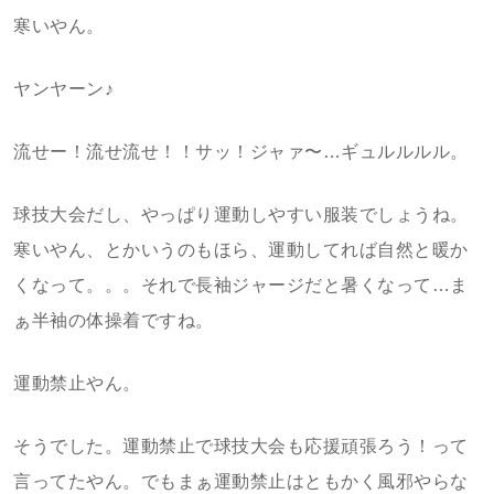
寒いやん。
ヤンヤーン♪
流せー！流せ流せ！！サッ！ジャァ〜…ギュルルルル。
球技大会だし、やっぱり運動しやすい服装でしょうね。
寒いやん、とかいうのもほら、運動してれば自然と暖か
くなって。。。それで長袖ジャージだと暑くなって…ま
ぁ半袖の体操着ですね。
運動禁止やん。
そうでした。運動禁止で球技大会も応援頑張ろう！って
言ってたやん。でもまぁ運動禁止はともかく風邪やらな