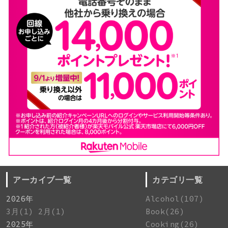
アーカイブ一覧
カテゴリ一覧
2026年
Alcohol(107)
3月(1)
2月(1)
Book(26)
2025年
Cooking(26)