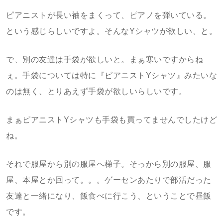
ピアニストが長い袖をまくって、ピアノを弾いている。
という感じらしいですよ。そんなYシャツが欲しい、と。
で、別の友達は手袋が欲しいと。まぁ寒いですからね
ぇ。手袋については特に『ピアニストYシャツ』みたいな
のは無く、とりあえず手袋が欲しいらしいです。
まぁピアニストYシャツも手袋も買ってませんでしたけど
ね。
それで服屋から別の服屋へ梯子。そっから別の服屋、服
屋、本屋とか回って。。。ゲーセンあたりで部活だった
友達と一緒になり、飯食べに行こう、ということで昼飯
です。