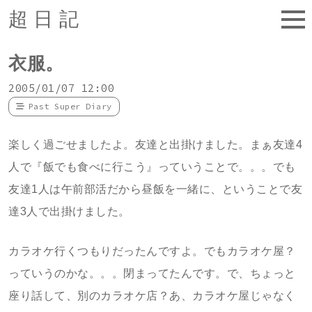
超日記
衣服。
2005/01/07 12:00
Past Super Diary
楽しく過ごせましたよ。友達と出掛けました。まぁ友達4
人で『飯でも食べに行こう』っていうことで。。。でも
友達1人は午前部活だから昼飯を一緒に、ということで友
達3人で出掛けました。
カラオケ行くつもりだったんですよ。でもカラオケ屋？
っていうのかな。。。閉まってたんです。で、ちょっと
座り話して、別のカラオケ店？あ、カラオケ屋じゃなく