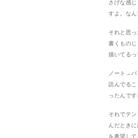
さげな感じ
すよ。なん
それと思っ
書くものじ
描いてるっ
ノート→パ
読んでるこ
ったんです
それでテン
んだときに
を希望して