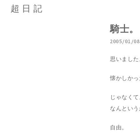
超日記
騎士。
2005/01/08
思いました
懐かしかっ
じゃなくて
なんという
自由。