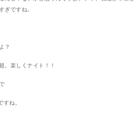
すぎですね。
よ？
超。楽しくナイト！！
で
Uですね。