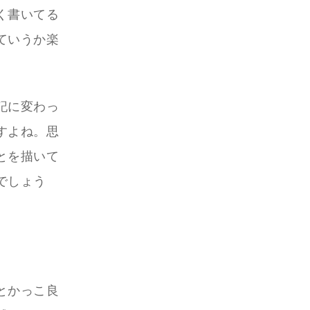
く書いてる
ていうか楽
記に変わっ
すよね。思
とを描いて
でしょう
とかっこ良