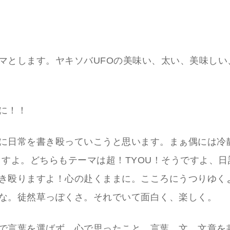
マとします。ヤキソバUFOの美味い、太い、美味しい
に！！
に日常を書き殴っていこうと思います。まぁ偶には冷
ますよ。どちらもテーマは超！TYOU！そうですよ、
き殴りますよ！心の赴くままに。こころにうつりゆく
な。徒然草っぽくさ。それでいて面白く、楽しく。
で言葉を選ばず、心で思ったこと、言葉、文、文章を