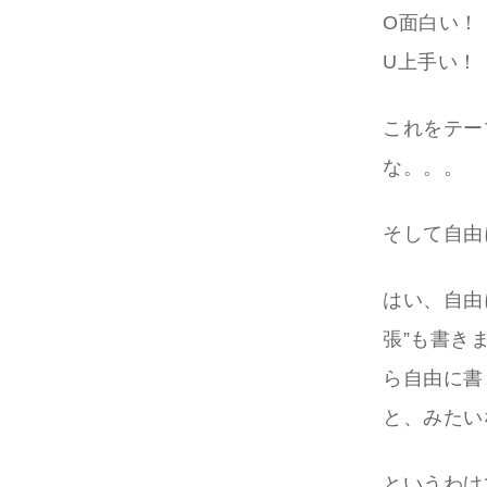
O面白い！
U上手い！
これをテー
な。。。
そして自由
はい、自由
張”も書き
ら自由に書
と、みたい
というわけ