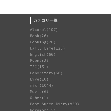
カテゴリ一覧
Alcohol(107)
Book(26)
Cooking(26)
Daily Life(128)
English(66)
Event(8)
ISC(151)
Laboratory(66)
Live(20)
mixi(1044)
Movie(6)
Other(1)
Past Super Diary(859)
Pokemon(15)