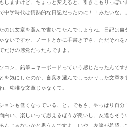
もしますけど、ちょっと変えると、引きこもりっぽい
で中学時代は情熱的な日記だったのに！！みたいな。
たのは文章を選んで書いてたんでしょうね。日記は自
ゃないですか。ノートとかに手書きでさ。ただそれを
てだけの感覚だったんですよ。
ソコン、鉛筆→キーボードっていう感じだったんです
とを気にしたのか、言葉を選んでしっかりした文章を
ね。幼稚な文章じゃなくて。
ションも低くなっている、と。でもさ、やっぱり自分
面白い、楽しいって思えるほうが良いし、友達もそう
るんじゃないかと思うんですよ。いや、友達が希望し