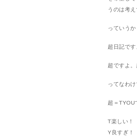
うのは考え
っていうか
超日記です
超ですよ。
ってなわけ
超＝TYO
T楽しい！
Y良すぎ！