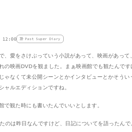
 12:00
Past Super Diary
で、愛をさけぶっていう小説があって、映画があって
れの映画DVDを観ました。まぁ映画館でも観たんです
じゃなくて未公開シーンとかインタビューとかそうい
シャルエディションですね。
館で観た時にも書いたんでいいとします。
観たのは昨日なんですけど、日記についてを語ったんで