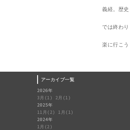
義経。歴史
では終わり
楽に行こう
アーカイブ一覧
2026年
3月(1)
2月(1)
2025年
11月(2)
1月(1)
2024年
1月(2)