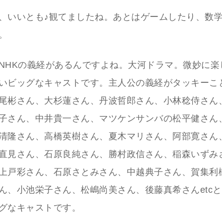
、いいとも♪観てましたね。あとはゲームしたり、数学
。
NHKの義経があるんですよね。大河ドラマ。微妙に楽
いビッグなキャストです。主人公の義経がタッキーこ
尾彬さん、大杉蓮さん、丹波哲郎さん、小林稔侍さん
子さん、中井貴一さん、マツケンサンバの松平健さん
清隆さん、高橋英樹さん、夏木マリさん、阿部寛さん
直見さん、石原良純さん、勝村政信さん、稲森いずみ
上戸彩さん、石原さとみさん、中越典子さん、賀集利
ん、小池栄子さん、松嶋尚美さん、後藤真希さんetc
グなキャストです。