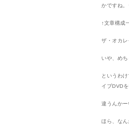
かですね。
↑文章構成
ザ・オカレ
いや、めち
というわけ
イブDVD
違うんかー
ほら、なん