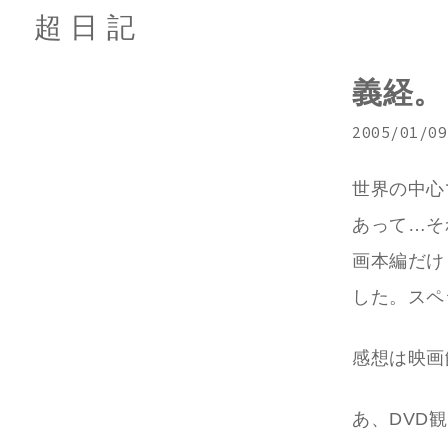
超日記
義経。
2005/01/09
世界の中心
あって…そ
画本編だけ
した。スペ
感想は映画
あ、DVD