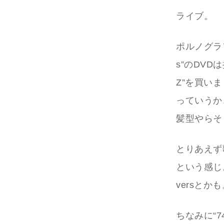
ライブ。
ポルノグラ
s”のDVDは
Z”を買いま
っていうか
髪型やらそ
とりあえず
という感じ。
versとか
ちなみに“7