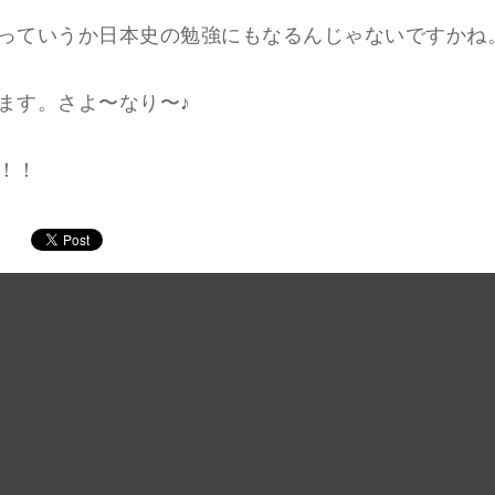
っていうか日本史の勉強にもなるんじゃないですかね
ます。さよ〜なり〜♪
！！