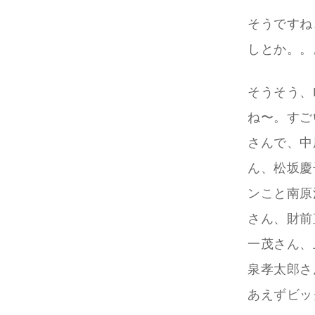
そうですね
しとか。。
そうそう、
ね〜。すご
さんで、中
ん、松坂慶
ンこと南原
さん、財前
一茂さん、
泉孝太郎さ
あえずビッ