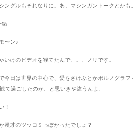
シングルもそれなりに。あ、マシンガントークとかも
一緒。
モ〜ン♪
ゃいけのビデオを観てたんで。。。ノリです。
で今日は世界の中心で、愛をさけぶとかポルノグラフ
を観て過ごしたのか、と思いきや違うんよ。
い！
か漫才のツッコミっぽかったでしょ？