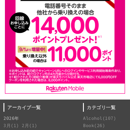
アーカイブ一覧
カテゴリ一覧
2026年
Alcohol(107)
3月(1)
2月(1)
Book(26)