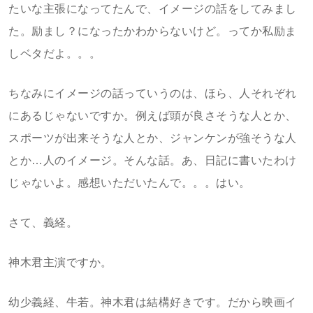
たいな主張になってたんで、イメージの話をしてみまし
た。励まし？になったかわからないけど。ってか私励ま
しベタだよ。。。
ちなみにイメージの話っていうのは、ほら、人それぞれ
にあるじゃないですか。例えば頭が良さそうな人とか、
スポーツが出来そうな人とか、ジャンケンが強そうな人
とか…人のイメージ。そんな話。あ、日記に書いたわけ
じゃないよ。感想いただいたんで。。。はい。
さて、義経。
神木君主演ですか。
幼少義経、牛若。神木君は結構好きです。だから映画イ