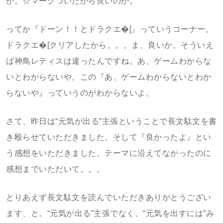
か。☆マークついたから良いのか。
ってか『ドーン！！とドラクエ�[』っていうコーナー。
ドラクエ�[クリアしたから。。。ま、良いか。そういえ
ば神鳥レティスは違ったんですね。あ、ゲームわからな
いとわからないや。この『あ、ゲームわからないとわか
らないや』っていうのがわからないよ。
さて、昨日は“元気が出る”主張ということで長文駄文を書
き殴らせていただきました。そして『良かったよ』とい
う感想をいただきました。テーマに沿えてなかったのに
感想までいただいて。。。
とりあえず長文駄文を読んでいただきありがとうござい
ます、と。“元気が出る”主張でなく、“元気を出すには”み