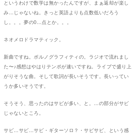
というわけで数学は無かったんですが、まぁ返却が楽し
み…じゃないね。きっと英語よりも点数低いだろう
し。。。夢の0…点とか。。。
ネオメロドラマティック。
新曲ですね。ポルノグラフィティの。ラジオで流れまし
た〜♪感想はやはりテンポが速いですね。ライブで盛り上
がりそうな曲。そして歌詞が長いそうです。長いってい
うか多いそうです。
そうそう、思ったのはサビが多い、と。…の部分がサビ
じゃないところ。
サビ…サビ…サビ・ギターソロ？・サビサビ、という感