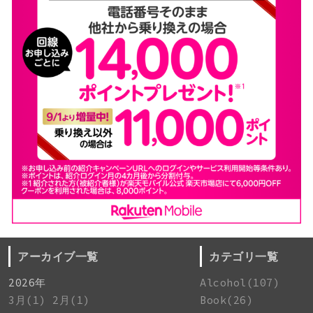
アーカイブ一覧
カテゴリ一覧
2026年
Alcohol(107)
3月(1)
2月(1)
Book(26)