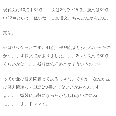
現代文は40点中35点、古文は30点中15点、漢文は30点
中12点という…低いね。古文漢文。ちんぷんかんぷん。
英語。
やはり低かったです。41点。平均点より少し低かったの
かな。まず長文で頑張りました。。。2つの長文で30点
くらいかな。。。残りは穴埋めとかそういうのです。
ってか並び替え問題ってあるじゃないですか。なんか並
び替え問題って単語1つ書いてないとかあるんです
よ。。。微妙に点数になったかもしれないのにね
ぇ。。。ま、ドンマイ。