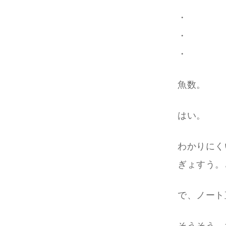
・
・
・
魚数。
はい。
わかりにく
ぎょすう。
で、ノート