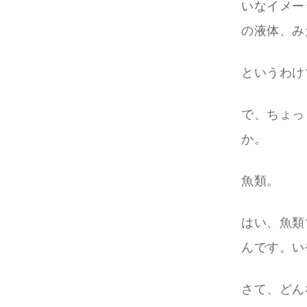
いなイメー
の液体、み
というわけ
で、ちょっ
か。
魚類。
はい、魚類
んです。い
さて、どん