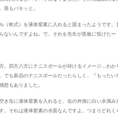
。茎もパキッと。
ル（軟式）を液体窒素に入れると固まったようです。
らないんですよね。で、それを先生が黒板に投げたー
方。四方八方にテニスボールが砕けるイメージ…わか
。でも新品のテニスボールだったらしく、『もったい
感想もありました。
空き缶に液体窒素を入れると、缶の外側に白い水滴み
す。それは液体窒素の水面なんですよ。つまりどれく