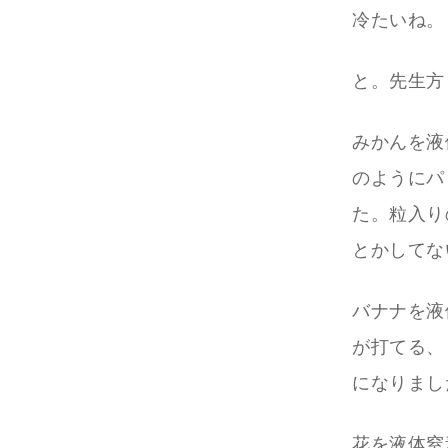
冷たいね。
と。先生方
みかんを液
のようにパ
た。粒入り
とかしてな
バナナを液
が打てる、
になりまし
花を液体窒