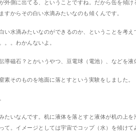
が外側に出てる、ということですね。だから缶を傾け
ますからその白い水滴みたいなのも傾くんです。
白い水滴みたいなのができるのか、ということを考え
。。。わかんないよ。
伝導磁石？とかいうやつ、豆電球（電池）、などを液
窒素そのものを地面に落とすという実験をしました。
。
みたいなんです。机に液体を落とすと液体が机の上を
って。イメージとしては宇宙でコップ（水）を傾けて