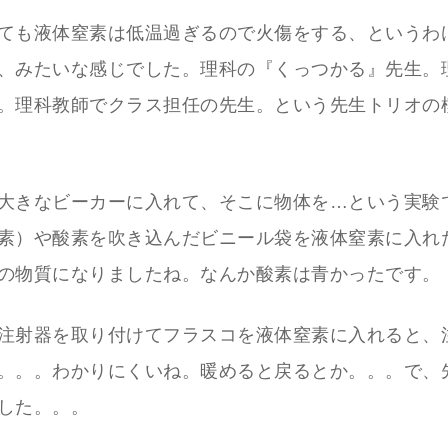
ても液体窒素は低温過ぎるので火傷をする、というわ
、みたいな感じでした。理科の『くっつかる』先生。
。理科教師でクラス担任の先生。という先生トリオの
大きなビーカーに入れて、そこに物体を…という実験
素）や酸素を吹き込んだビニール袋を液体窒素に入れ
の物質になりましたね。なんか酸素は青かったです。
注射器を取り付けてフラスコを液体窒素に入れると、
。。。わかりにくいね。暖めると戻るとか。。。で、
した。。。