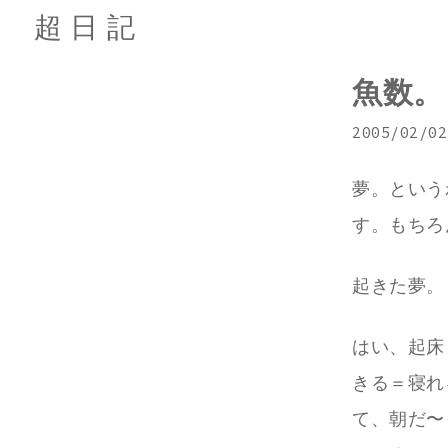
超日記
魚数。
2005/02/02
夢。という
す。もちろ
起きた夢。
はい、起床
きる＝寝れ
て、朝だ〜