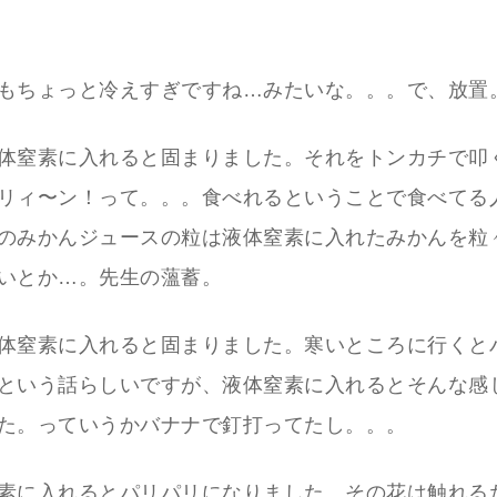
もちょっと冷えすぎですね…みたいな。。。で、放置
体窒素に入れると固まりました。それをトンカチで叩
リィ〜ン！って。。。食べれるということで食べてる
のみかんジュースの粒は液体窒素に入れたみかんを粒
いとか…。先生の薀蓄。
体窒素に入れると固まりました。寒いところに行くと
という話らしいですが、液体窒素に入れるとそんな感
た。っていうかバナナで釘打ってたし。。。
素に入れるとパリパリになりました。その花は触れる