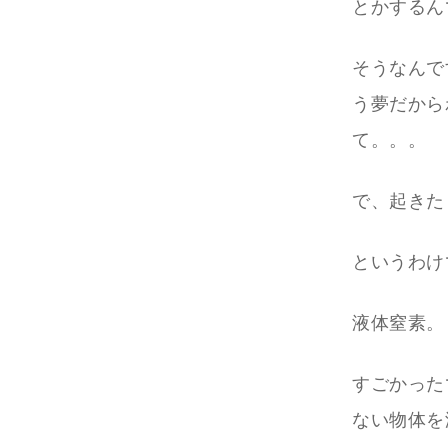
とかするん
そうなんで
う夢だから
て。。。
で、起きた
というわけ
液体窒素。
すごかった
ない物体を