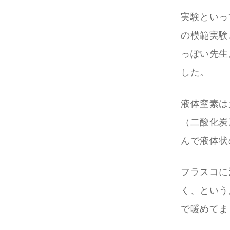
実験といっ
の模範実験
っぽい先生
した。
液体窒素は
（二酸化炭
んで液体状
フラスコに
く、という
で暖めてま