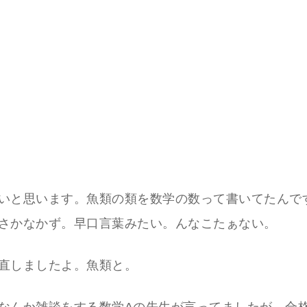
いと思います。魚類の類を数学の数って書いてたんで
さかなかず。早口言葉みたい。んなこたぁない。
直しましたよ。魚類と。