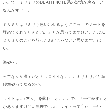
か。で、ミサミサのDEATH NOTE系の記憶が戻る、と。
なんかすげー。
ミサミサは『ミサも思い出せるようにこっちのノートを
埋めてくれてたんだね…』とか思ってますけど、たぶん
ミサミサのことを想ったわけじゃないと思います。は
い。
海砂へ。
ってなんか漢字だとカッコイイな。。。ミサミサだと海
砂海砂ってなるのか。
ライトはL（友人）を葬れ、と。。。で、『一生愛す』と
かありますけど…無理でしょ。ライトって字ぃ上手い