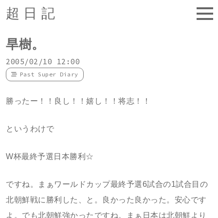
超日記
旱樹。
2005/02/10 12:00
Past Super Diary
勝ったー！！良し！！嬉し！！将志！！
というわけで
W杯最終予選日本勝利☆
ですね。まぁワールドカップ最終予選6試合の1試合目の
北朝鮮戦に勝利した、と。良かった良かった。安心です
よ。でも北朝鮮強かったですね。まぁ日本は北朝鮮より