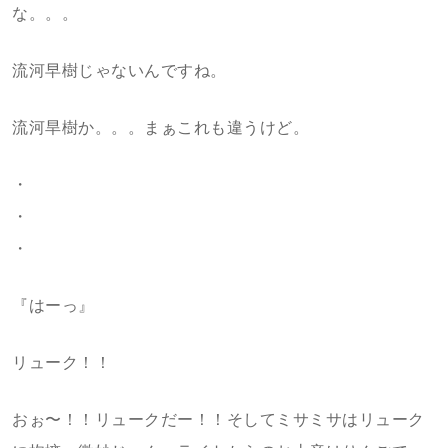
な。。。
流河早樹じゃないんですね。
流河旱樹か。。。まぁこれも違うけど。
・
・
・
『はーっ』
リューク！！
おぉ〜！！リュークだー！！そしてミサミサはリューク