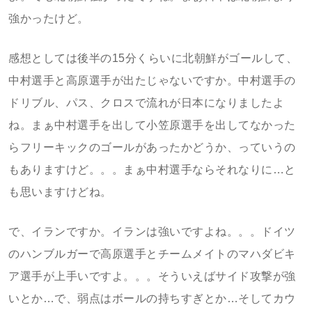
強かったけど。
感想としては後半の15分くらいに北朝鮮がゴールして、
中村選手と高原選手が出たじゃないですか。中村選手の
ドリブル、パス、クロスで流れが日本になりましたよ
ね。まぁ中村選手を出して小笠原選手を出してなかった
らフリーキックのゴールがあったかどうか、っていうの
もありますけど。。。まぁ中村選手ならそれなりに…と
も思いますけどね。
で、イランですか。イランは強いですよね。。。ドイツ
のハンブルガーで高原選手とチームメイトのマハダビキ
ア選手が上手いですよ。。。そういえばサイド攻撃が強
いとか…で、弱点はボールの持ちすぎとか…そしてカウ