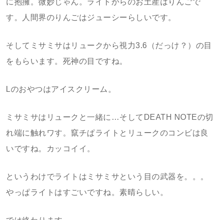
に抱擁。微妙じゃん。ライトからのお土産はりんごで
す。人間界のりんごはジューシーらしいです。
そしてミサミサはリュークから視力3.6（だっけ？）の目
をもらいます。死神の目ですね。
Lのおやつはアイスクリーム。
ミサミサはリュークと一緒に…そしてDEATH NOTEの切
れ端に触れワす。竄チぱライトとリュークのコンビは良
いですね。カッコイイ。
というわけでライトはミサミサという目の武器を。。。
やっぱライトはすごいですね。素晴らしい。