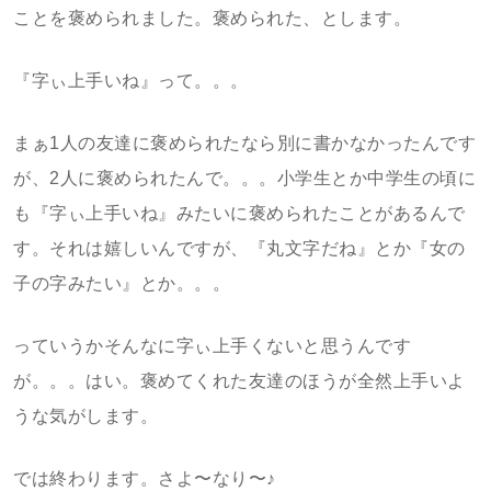
ことを褒められました。褒められた、とします。
『字ぃ上手いね』って。。。
まぁ1人の友達に褒められたなら別に書かなかったんです
が、2人に褒められたんで。。。小学生とか中学生の頃に
も『字ぃ上手いね』みたいに褒められたことがあるんで
す。それは嬉しいんですが、『丸文字だね』とか『女の
子の字みたい』とか。。。
っていうかそんなに字ぃ上手くないと思うんです
が。。。はい。褒めてくれた友達のほうが全然上手いよ
うな気がします。
では終わります。さよ〜なり〜♪