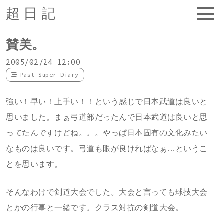
超日記
賛美。
2005/02/24 12:00
Past Super Diary
強い！早い！上手い！！という感じで日本武道は良いと
思いました。まぁ弓道部だったんで日本武道は良いと思
ってたんですけどね。。。やっぱ日本固有の文化みたい
なものは良いです。弓道も眼が良ければなぁ…というこ
とを思います。
そんなわけで剣道大会でした。大会と言っても球技大会
とかの行事と一緒です。クラス対抗の剣道大会。