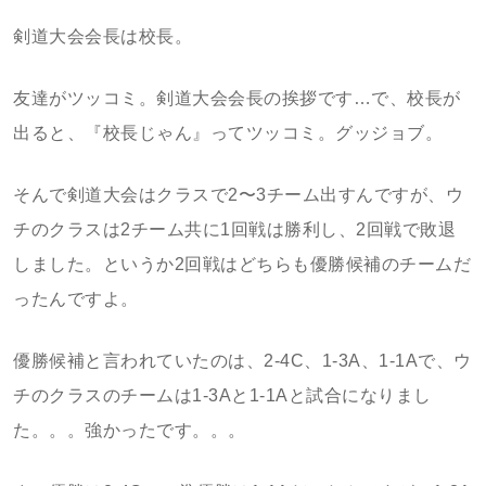
剣道大会会長は校長。
友達がツッコミ。剣道大会会長の挨拶です…で、校長が
出ると、『校長じゃん』ってツッコミ。グッジョブ。
そんで剣道大会はクラスで2〜3チーム出すんですが、ウ
チのクラスは2チーム共に1回戦は勝利し、2回戦で敗退
しました。というか2回戦はどちらも優勝候補のチームだ
ったんですよ。
優勝候補と言われていたのは、2-4C、1-3A、1-1Aで、ウ
チのクラスのチームは1-3Aと1-1Aと試合になりまし
た。。。強かったです。。。