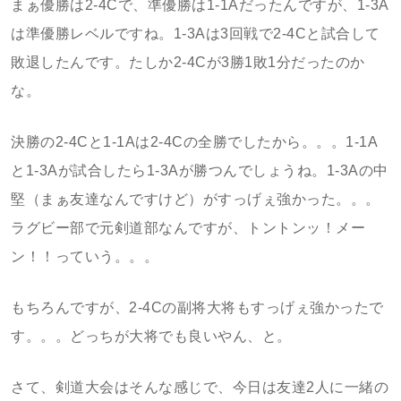
まぁ優勝は2-4Cで、準優勝は1-1Aだったんですが、1-3A
は準優勝レベルですね。1-3Aは3回戦で2-4Cと試合して
敗退したんです。たしか2-4Cが3勝1敗1分だったのか
な。
決勝の2-4Cと1-1Aは2-4Cの全勝でしたから。。。1-1A
と1-3Aが試合したら1-3Aが勝つんでしょうね。1-3Aの中
堅（まぁ友達なんですけど）がすっげぇ強かった。。。
ラグビー部で元剣道部なんですが、トントンッ！メー
ン！！っていう。。。
もちろんですが、2-4Cの副将大将もすっげぇ強かったで
す。。。どっちが大将でも良いやん、と。
さて、剣道大会はそんな感じで、今日は友達2人に一緒の