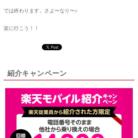
では終わります。さよ〜なり〜♪
楽に行こう！！
紹介キャンペーン