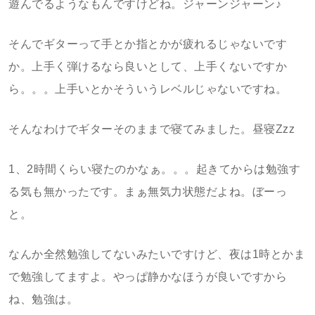
遊んでるようなもんですけどね。ジャーンジャーン♪
そんでギターって手とか指とかが疲れるじゃないです
か。上手く弾けるなら良いとして、上手くないですか
ら。。。上手いとかそういうレベルじゃないですね。
そんなわけでギターそのままで寝てみました。昼寝Zzz
1、2時間くらい寝たのかなぁ。。。起きてからは勉強す
る気も無かったです。まぁ無気力状態だよね。ぼーっ
と。
なんか全然勉強してないみたいですけど、夜は1時とかま
で勉強してますよ。やっぱ静かなほうが良いですから
ね、勉強は。