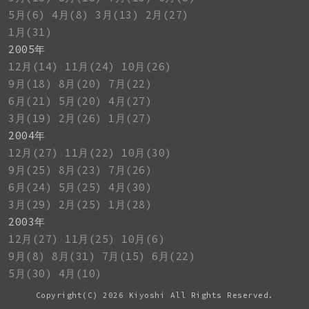
5月(6)
4月(8)
3月(13)
2月(27)
1月(31)
2005年
12月(14)
11月(24)
10月(26)
9月(18)
8月(20)
7月(22)
6月(21)
5月(20)
4月(27)
3月(19)
2月(26)
1月(27)
2004年
12月(27)
11月(22)
10月(30)
9月(25)
8月(23)
7月(26)
6月(24)
5月(25)
4月(30)
3月(29)
2月(25)
1月(28)
2003年
12月(27)
11月(25)
10月(6)
9月(8)
8月(31)
7月(15)
6月(22)
5月(30)
4月(10)
Copyright(C)
2026 Kiyoshi All Rights Reserved.