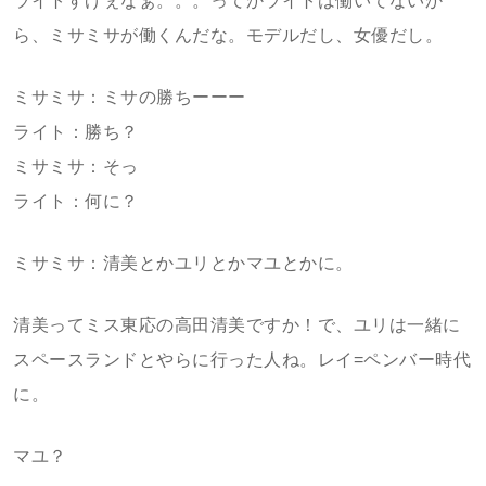
ライトすげぇなぁ。。。ってかライトは働いてないか
ら、ミサミサが働くんだな。モデルだし、女優だし。
ミサミサ：ミサの勝ちーーー
ライト：勝ち？
ミサミサ：そっ
ライト：何に？
ミサミサ：清美とかユリとかマユとかに。
清美ってミス東応の高田清美ですか！で、ユリは一緒に
スペースランドとやらに行った人ね。レイ=ペンバー時代
に。
マユ？