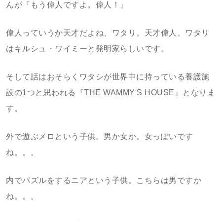
んが『もう偉人ですよ。偉人！』
偉人っていうか天才だよね、ワタリ。天才偉人。ワタリ
はキルシュ・ワイミーと発明家らしいです。
そして話はおそらくワタシが世界中に持っている養護施
設の1つと思われる『THE WAMMY'S HOUSE』となりま
す。
外で遊ぶメロという子供。男か女か。女っぽいです
ね。。。
内でパズルをするニアという子供。こちらは男ですか
ね。。。