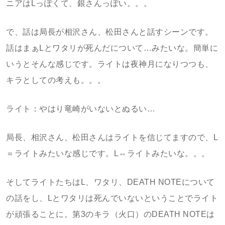
ニアはLっぽくて、銀さんっぽい。。。
で、話は局長が相沢さん、松田さんと話すシーンです。
話はまぁLとワタリが死んだについて…みたいな。簡単に
いうとそんな感じです。ライトは夜神月になりつつも、
キラとしての考えも。。。
ライト：やはり竜崎がいないとぬるい…
局長、相沢さん、松田さんはライトを信じてますので、L
＝ライトみたいな感じです。L⇔ライトみたいな。。。
そしてライトたちはL、ワタリ、DEATH NOTEについて
の話をし、Lとワタリは死んでいないということでライト
が頑張ることに。第3のキラ（火口）のDEATH NOTEは