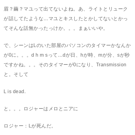
眉？繭？マユって出てないよね。あ、ライトとリューク
が話してたような…マユとキスしたとかしてないとかっ
てそんな話無かったっけか。。。まぁいいや。
で、シーンはLのいた部屋のパソコンのタイマーかなんか
が0に。。。d h m sって…dが日、hが時、mが分、sが秒
ですかね。。。そのタイマーが0になり、Transmission
と。そして
L is dead.
と。。。ロジャーはメロとニアに
ロジャー：Lが死んだ。