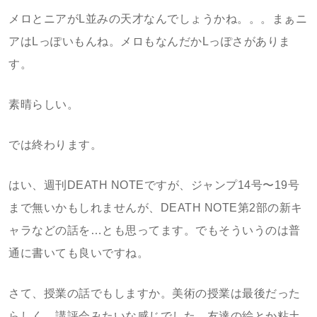
メロとニアがL並みの天才なんでしょうかね。。。まぁニ
アはLっぽいもんね。メロもなんだかLっぽさがありま
す。
素晴らしい。
では終わります。
はい、週刊DEATH NOTEですが、ジャンプ14号〜19号
まで無いかもしれませんが、DEATH NOTE第2部の新キ
ャラなどの話を…とも思ってます。でもそういうのは普
通に書いても良いですね。
さて、授業の話でもしますか。美術の授業は最後だった
らしく、講評会みたいな感じでした。友達の絵とか粘土