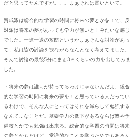
だと思ってたんですが。。。まぁそれは置いといて。
賛成派は総合的な学習の時間に将来の夢とかを！で、反
対派は将来の夢があっても学力が無いと！みたいな感じ
でした。一進一退の攻防というかまぁそんな討論があっ
て、私は皆の討論を観ながらなんとなく考えてました。
そんで討論の最後5分にまぁ3％くらいの力を出してみま
した。
・将来の夢は誰もが持ってるわけじゃないんだよ。総合
的な学習の時間に将来の夢を！と思っている人だってい
るわけで、そんな人にとってはそれを減らして勉強する
なんて…なことだ。基礎学力の低下があるならば塾や予
備校とかでも勉強は出来る。総合的な学習の時間は将来
の夢とかもだけど、常識的なことを学ぶためでもあるん