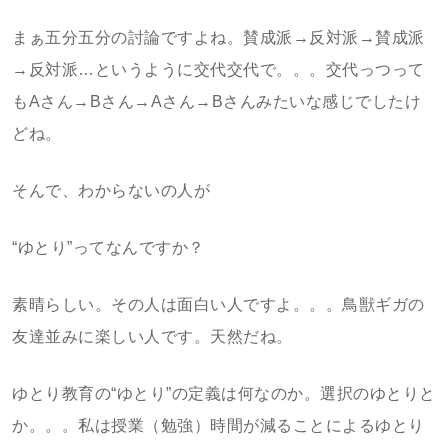
まぁ五分五分の討論ですよね。賛成派→反対派→賛成派
→反対派…というように交代交代で。。。交代っつって
もAさん→Bさん→Aさん→Bさんみたいな感じでしたけ
どね。
そんで、わからないの人が
“ゆとり”ってなんですか？
素晴らしい。その人は面白い人ですよ。。。鳥獣ギガの
友達並みに楽しい人です。天然だね。
ゆとり教育の“ゆとり”の定義は何なのか。選択のゆとりと
か。。。私は授業（勉強）時間が減ることによるゆとり