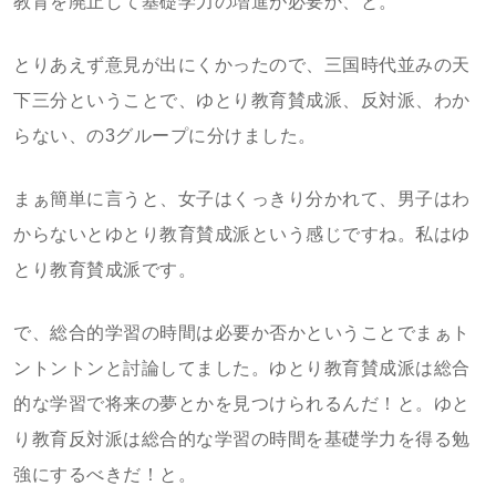
教育を廃止して基礎学力の増進が必要か、と。
とりあえず意見が出にくかったので、三国時代並みの天
下三分ということで、ゆとり教育賛成派、反対派、わか
らない、の3グループに分けました。
まぁ簡単に言うと、女子はくっきり分かれて、男子はわ
からないとゆとり教育賛成派という感じですね。私はゆ
とり教育賛成派です。
で、総合的学習の時間は必要か否かということでまぁト
ントントンと討論してました。ゆとり教育賛成派は総合
的な学習で将来の夢とかを見つけられるんだ！と。ゆと
り教育反対派は総合的な学習の時間を基礎学力を得る勉
強にするべきだ！と。