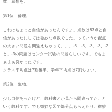
数、感想を。
第1位 倫理。
これはちょっと自信があったんですよ。点数は83点と自
信があったにしては微妙な点数でした。っていうか配点
の大きい問題を間違えちゃって。。。-6、-3、-3、-3、-2
と。-3の問題はセンター試験の問題らしいです。でもま
ぁまぁ良かったです。
クラス平均点は7割後半。学年平均点は7割ちょい。
第2位 生物。
少し自信あったけど、教科書とか見たら間違ってた、と
いう教科です。でも微妙な図で部分点もらえたり、微妙