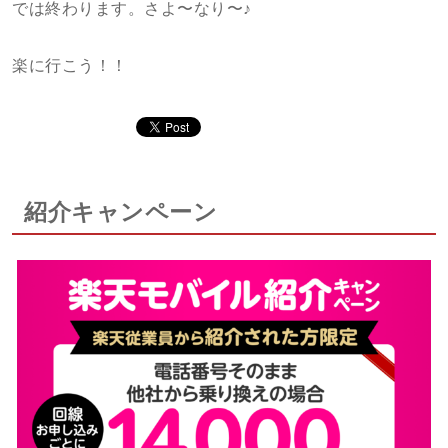
では終わります。さよ〜なり〜♪
楽に行こう！！
紹介キャンペーン