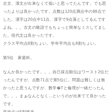
古文、漢文が出来なくて低いと思ってたんです。でも思
ったよりは良かったです。点数は120点満点中の88点で
した。漢字は20点中11点、漢字で9点落としてるんです
よね。。。古文の敬語でもちょっと簡単なミスしてまし
た。現代文は良かったです。
クラス平均点8割ちょい。学年平均点も8割ちょい。
第5位 家庭科。
なんか良かったです。。。自己採点順位はワースト2位だ
ったんですが、点数71点で第5位に。問題は難しくは無
かったと思うんですが、数学�Tと倫理が一緒だったん
で。。。まぁなんとなく…というのが出来てて良かった
です。
平均点は5割後半。