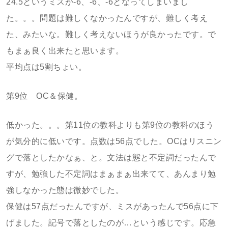
24.5というミスが-6、-6、-6となってしまいまし
た。。。問題は難しくなかったんですが、難しく考え
た、みたいな。難しく考えないほうが良かったです。で
もまぁ良く出来たと思います。
平均点は5割ちょい。
第9位 OC＆保健。
低かった。。。第11位の教科よりも第9位の教科のほう
が気分的に低いです。点数は56点でした。OCはリスニン
グで落としたかなぁ、と。文法は態と不定詞だったんで
すが、勉強した不定詞はまぁまぁ出来てて、あんまり勉
強しなかった態は微妙でした。
保健は57点だったんですが、ミスがあったんで56点に下
げました。記号で落としたのが…という感じです。応急