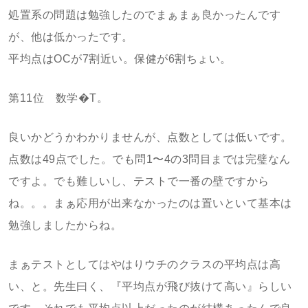
処置系の問題は勉強したのでまぁまぁ良かったんです
が、他は低かったです。
平均点はOCが7割近い。保健が6割ちょい。
第11位 数学�T。
良いかどうかわかりませんが、点数としては低いです。
点数は49点でした。でも問1〜4の3問目までは完璧なん
ですよ。でも難しいし、テストで一番の壁ですから
ね。。。まぁ応用が出来なかったのは置いといて基本は
勉強しましたからね。
まぁテストとしてはやはりウチのクラスの平均点は高
い、と。先生曰く、『平均点が飛び抜けて高い』らしい