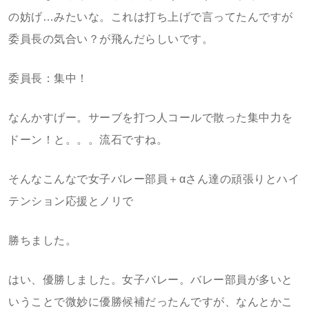
の妨げ…みたいな。これは打ち上げで言ってたんですが
委員長の気合い？が飛んだらしいです。
委員長：集中！
なんかすげー。サーブを打つ人コールで散った集中力を
ドーン！と。。。流石ですね。
そんなこんなで女子バレー部員＋αさん達の頑張りとハイ
テンション応援とノリで
勝ちました。
はい、優勝しました。女子バレー。バレー部員が多いと
いうことで微妙に優勝候補だったんですが、なんとかこ