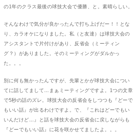
の1年のクラス最後の球技大会で優勝、と。素晴らしい。
そんなわけで気分が良かったんで打ち上げだー！！とな
り、カラオケになりました。私（と友達）は球技大会の
アシスタントで片付けがあり、反省会（ミーティン
グ？）がありました。そのミーティングがダルかっ
た。。。
別に何も無かったんですが、先輩とかが球技大会につい
てに話してまして…まぁミーティングですよ。1つの文章
で5秒の話のズレ。球技大会の反省会をしつつも『どーで
もいい話』が出るわけですよ。で、『これはどーでもい
いんだけど…』と話を球技大会の反省会に戻しながらも
『どーでもいい話』に花を咲かせてましたよ。。。