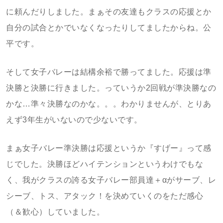
に頼んだりしました。まぁその友達もクラスの応援とか
自分の試合とかでいなくなったりしてましたからね。公
平です。
そして女子バレーは結構余裕で勝ってました。応援は準
決勝と決勝に行きました。っていうか2回戦が準決勝なの
かな…準々決勝なのかな。。。わかりませんが、とりあ
えず3年生がいないので少ないです。
まぁ女子バレー準決勝は応援というか『すげー』って感
じでした。決勝ほどハイテンションというわけでもな
く、我がクラスの誇る女子バレー部員達＋αがサーブ、レ
シーブ、トス、アタック！を決めていくのをただ感心
（＆歓心）していました。