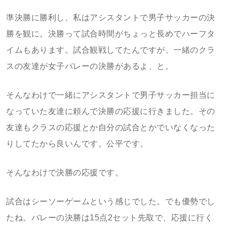
準決勝に勝利し、私はアシスタントで男子サッカーの決
勝を観に。決勝って試合時間がちょっと長めでハーフタ
イムもあります。試合観戦してたんですが、一緒のクラ
スの友達が女子バレーの決勝があるよ、と。
そんなわけで一緒にアシスタントで男子サッカー担当に
なっていた友達に頼んで決勝の応援に行きました。その
友達もクラスの応援とか自分の試合とかでいなくなった
りしてたから良いんです。公平です。
そんなわけで決勝の応援です。
試合はシーソーゲームという感じでした。でも優勢でし
たね。バレーの決勝は15点2セット先取で、応援に行く