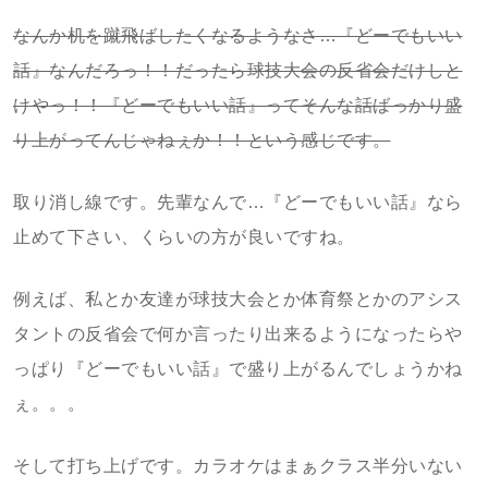
なんか机を蹴飛ばしたくなるようなさ…『どーでもいい
話』なんだろっ！！だったら球技大会の反省会だけしと
けやっ！！『どーでもいい話』ってそんな話ばっかり盛
り上がってんじゃねぇか！！という感じです。
取り消し線です。先輩なんで…『どーでもいい話』なら
止めて下さい、くらいの方が良いですね。
例えば、私とか友達が球技大会とか体育祭とかのアシス
タントの反省会で何か言ったり出来るようになったらや
っぱり『どーでもいい話』で盛り上がるんでしょうかね
ぇ。。。
そして打ち上げです。カラオケはまぁクラス半分いない