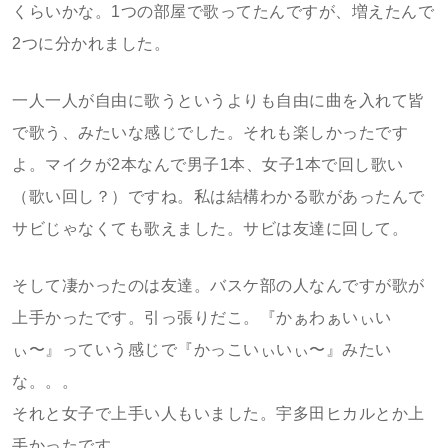
くらいかな。1つの部屋で歌ってたんですが、増えたんで
2つに分かれました。
一人一人が自由に歌うというよりも自由に曲を入れて皆
で歌う、みたいな感じでした。それも楽しかったです
よ。マイクが2本なんで男子1本、女子1本で回し歌い
（歌い回し？）ですね。私は結構わかる歌があったんで
サビじゃなくても歌えました。サビは友達に回して。
そして凄かったのは友達。バスケ部の人なんですが歌が
上手かったです。引っ張りだこ。『かぁわぁいぃい
ぃ〜』っていう感じで『かっこいぃいぃ〜』みたい
な。。。
それと女子で上手い人もいました。宇多田ヒカルとか上
手かったです。