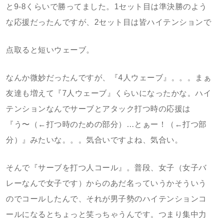
と9-8くらいで勝ってました。1セット目は準決勝のよう
な応援だったんですが、2セット目は皆ハイテンションで
点取ると短いウェーブ。
なんか微妙だったんですが、『4人ウェーブ』。。。まぁ
友達も増えて『7人ウェーブ』くらいになったかな。ハイ
テンションなんでサーブとアタック打つ時の応援は
『う〜（←打つ時のための部分）…とぁー！（←打つ部
分）』みたいな。。。気合いですよね、気合い。
そんで『サーブを打つ人コール』。普段、女子（女子バ
レーなんで女子です）からのあだ名っていうかそういう
のでコールしたんで、それが男子勢のハイテンションコ
ールになるとちょっと笑っちゃうんです。つまり集中力