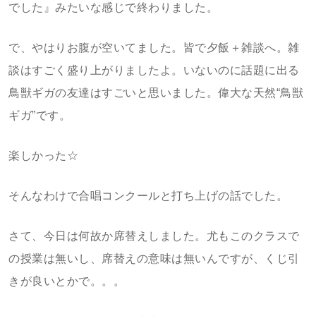
でした』みたいな感じで終わりました。
で、やはりお腹が空いてました。皆で夕飯＋雑談へ。雑
談はすごく盛り上がりましたよ。いないのに話題に出る
鳥獣ギガの友達はすごいと思いました。偉大な天然“鳥獣
ギガ”です。
楽しかった☆
そんなわけで合唱コンクールと打ち上げの話でした。
さて、今日は何故か席替えしました。尤もこのクラスで
の授業は無いし、席替えの意味は無いんですが、くじ引
きが良いとかで。。。