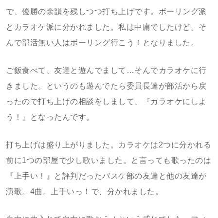
で、優勝の余韻を残しつつ打ち上げです。ボーリング派
とカラオケ派に分かれました。私は中庸でしたけど。そ
んで部活無い人はボーリング行こう！となりました。
ご飯食べて、友達と遊んでまして…そんでカラオケに行
きました。というのも遊んでたら委員長達が部活から戻
ったので打ち上げの相談をしまして、『カラオケにしよ
う！』となったんです。
打ち上げは盛り上がりました。カラオケは2つに分かれる
前に1つの部屋で少し歌いました。と言っても歌ったのは
『上手い！』と評判だったバスケ部の友達と他の友達が
演歌。4曲。上手いっ！で、分かれました。