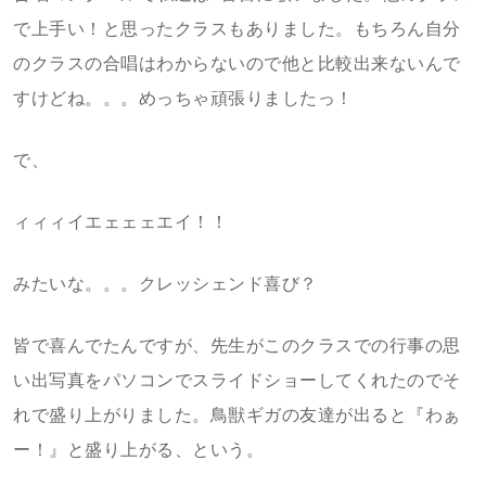
で上手い！と思ったクラスもありました。もちろん自分
のクラスの合唱はわからないので他と比較出来ないんで
すけどね。。。めっちゃ頑張りましたっ！
で、
ィィィイエェェェエイ！！
みたいな。。。クレッシェンド喜び？
皆で喜んでたんですが、先生がこのクラスでの行事の思
い出写真をパソコンでスライドショーしてくれたのでそ
れで盛り上がりました。鳥獣ギガの友達が出ると『わぁ
ー！』と盛り上がる、という。