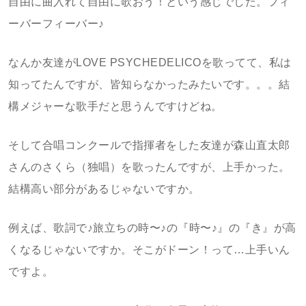
自由に曲入れて自由に歌おう！という感じでした。フィ
ーバーフィーバー♪
なんか友達がLOVE PSYCHEDELICOを歌ってて、私は
知ってたんですが、皆知らなかったみたいです。。。結
構メジャーな歌手だと思うんですけどね。
そして合唱コンクールで指揮者をした友達が森山直太郎
さんのさくら（独唱）を歌ったんですが、上手かった。
結構高い部分があるじゃないですか。
例えば、歌詞で♪旅立ちの時〜♪の『時〜♪』の『き』が高
くなるじゃないですか。そこがドーン！って…上手いん
ですよ。