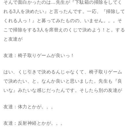
そんで面白かったのは…先生が『下駄箱の掃除をしてく
れる3人を決めたい』と言ったんです。一応、『掃除して
くれる人っ！』と募ってみたものの、いません。。。そ
こで掃除をする3人を席替えのくじで決めよう！と。する
と友達が
友達：椅子取りゲームが良いっ！
はい、くじ引きで決めるんじゃなくて、椅子取りゲーム
で決めたい、と。なんか良いと思いました。先生も『良
いな』みたいな感じだったんです。そしたら別の友達が
友達：体力とかが。。。
友達：反射神経とかが。。。