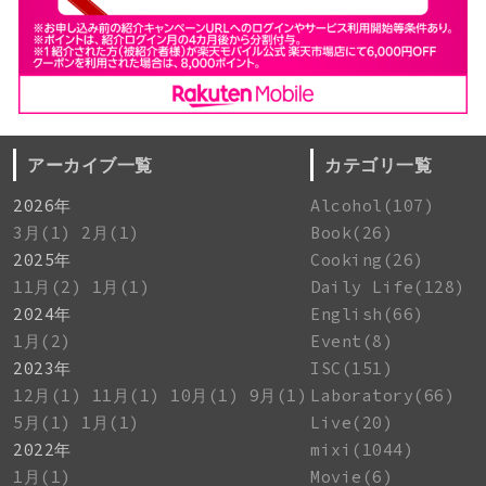
アーカイブ一覧
カテゴリ一覧
2026年
Alcohol(107)
3月(1)
2月(1)
Book(26)
2025年
Cooking(26)
11月(2)
1月(1)
Daily Life(128)
2024年
English(66)
1月(2)
Event(8)
2023年
ISC(151)
12月(1)
11月(1)
10月(1)
9月(1)
Laboratory(66)
5月(1)
1月(1)
Live(20)
2022年
mixi(1044)
1月(1)
Movie(6)