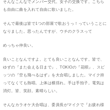
そんなこんなでメンバー交代。女子の交換です。こちら
も自由に曲を入れて自由に歌いました。
そんで最後は皆で1つの部屋で歌おうっ！っていうことに
なりました。思ったんですが、ウチのクラスって
めっちゃ仲良い。
良いことなんですよ。とても良いことなんです。皆で、
ゆずの『また会える日まで』、TOKIOの『花唄』、スピ
ッツの『空も飛べるはず』を大合唱しました。マイク持
ってなくても熱唱。上体は横揺れ。手は手拍子。電気は
消灯。皆、笑顔。素晴らしい。
そんなカラオケ大合唱は、委員長がマイクで『お疲れ様