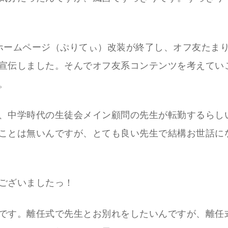
ホームページ（ぷりてぃ）改装が終了し、オフ友たま
宣伝しました。そんでオフ友系コンテンツを考えてい
。
、中学時代の生徒会メイン顧問の先生が転勤するらし
ことは無いんですが、とても良い先生で結構お世話に
ございましたっ！
です。離任式で先生とお別れをしたいんですが、離任