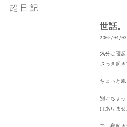
超日記
世話。
2005/04/03
気分は寝起
さっき起き
ちょっと風
別にちょっ
はありませ
で、寝起き