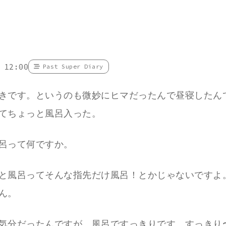
 12:00
Past Super Diary
きです。というのも微妙にヒマだったんで昼寝したん
てちょっと風呂入った。
呂って何ですか。
と風呂ってそんな指先だけ風呂！とかじゃないですよ
ん。
気分だったんですが、風呂ですっきりです。すっきり