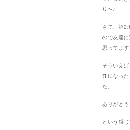
り〜♪
さて、第2
ので友達に
思ってます
そういえば
任になった
た。
ありがとう
という感じ