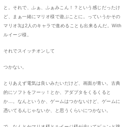
と。それで、ふぁ、ふぁみこん！？という感じだったけ
ど、まぁ一緒にマリオ様で遊ぶことに。っていうかその
マリオ3は2人のキャラで進めることも出来るんだ。With
ルイージ様。
それでスイッチオンして
つかない。
とりあえず電気は良いみたいだけど、画面が青い。古典
的にソフトをフーッ！とか、アダプタをくるくると
か…。なんというか、ゲームはつかないけど、ゲームに
憑いてるんじゃないか、と思うくらいにつかない。
で、なんとかマリオ様とルイージ様が歩いてピョンと跳