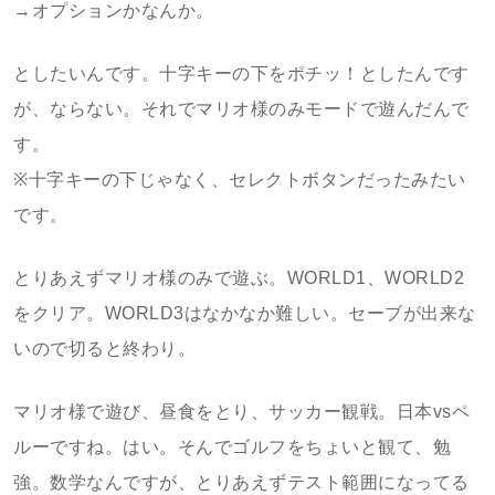
→オプションかなんか。
としたいんです。十字キーの下をポチッ！としたんです
が、ならない。それでマリオ様のみモードで遊んだんで
す。
※十字キーの下じゃなく、セレクトボタンだったみたい
です。
とりあえずマリオ様のみで遊ぶ。WORLD1、WORLD2
をクリア。WORLD3はなかなか難しい。セーブが出来な
いので切ると終わり。
マリオ様で遊び、昼食をとり、サッカー観戦。日本vsペ
ルーですね。はい。そんでゴルフをちょいと観て、勉
強。数学なんですが、とりあえずテスト範囲になってる