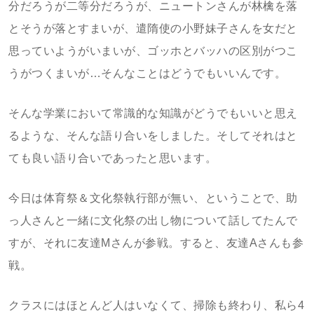
分だろうが二等分だろうが、ニュートンさんが林檎を落
とそうが落とすまいが、遣隋使の小野妹子さんを女だと
思っていようがいまいが、ゴッホとバッハの区別がつこ
うがつくまいが…そんなことはどうでもいいんです。
そんな学業において常識的な知識がどうでもいいと思え
るような、そんな語り合いをしました。そしてそれはと
ても良い語り合いであったと思います。
今日は体育祭＆文化祭執行部が無い、ということで、助
っ人さんと一緒に文化祭の出し物について話してたんで
すが、それに友達Mさんが参戦。すると、友達Aさんも参
戦。
クラスにはほとんど人はいなくて、掃除も終わり、私ら4