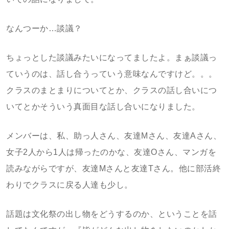
なんつーか…談議？
ちょっとした談議みたいになってましたよ。まぁ談議っ
ていうのは、話し合うっていう意味なんですけど。。。
クラスのまとまりについてとか、クラスの話し合いにつ
いてとかそういう真面目な話し合いになりました。
メンバーは、私、助っ人さん、友達Mさん、友達Aさん、
女子2人から1人は帰ったのかな、友達Oさん、マンガを
読みながらですが、友達Mさんと友達Tさん。他に部活終
わりでクラスに戻る人達も少し。
話題は文化祭の出し物をどうするのか、ということを話