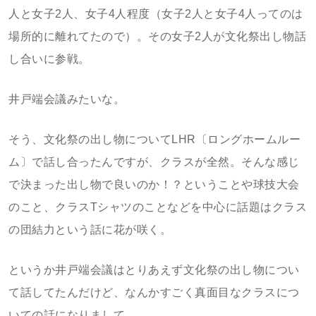
人と女子2人、女子4人程度（女子2人と女子4人ってのは
場所的に離れてたので）。その女子2人が文化祭出し物話
し合いに参戦。
井戸端会議みたいな。
そう、文化祭の出し物についてLHR〔ロングホームルー
ム〕で話し合ったんですが、クラスが全然。そんな感じ
で決まった出し物で良いのか！？ということや球技大会
のこと、クラスTシャツのことなどを中心に話題はクラス
の団結力という話に花が咲く。
というか井戸端会議はとりあえず文化祭の出し物につい
て話してたんだけど、なんかすごく真面目なクラスにつ
いての話になりまして。