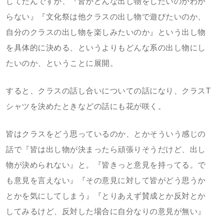
してたんですが、『皆がどんな出し物をしたいのかわか
らない』『文化祭は他クラスの出し物で遊びたいのか、
自分のクラスの出し物を楽しみたいのか』という出し物
を具体的に決める、というよりもどんな系の出し物にし
たいのか、ということに展開。
すると、クラスの話し合いについての話になり、クラスT
シャツを決めたときなどの話にも花が咲く。
皆はクラスをどう思っているのか、とかそういう感じの
話で『皆は出し物が決まったら頑張りそうだけど、出し
物が決められない』と。『皆きっと意見を持ってる。で
も意見を言えない』『その意見に対して皆がどう思うか
とかを気にしてしまう』『とりあえず賛成とか反対とか
してみるけど、反対した場合に自分なりの意見が無い』