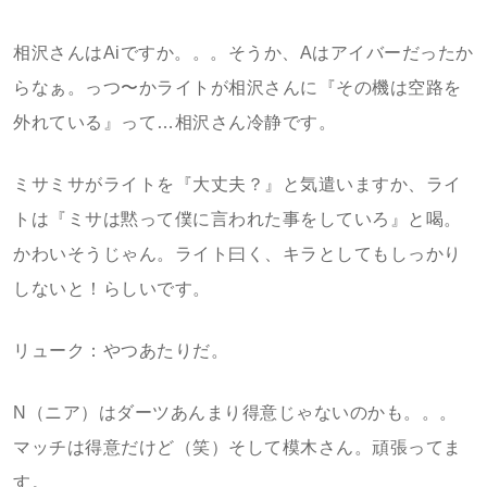
相沢さんはAiですか。。。そうか、Aはアイバーだったか
らなぁ。っつ〜かライトが相沢さんに『その機は空路を
外れている』って…相沢さん冷静です。
ミサミサがライトを『大丈夫？』と気遣いますか、ライ
トは『ミサは黙って僕に言われた事をしていろ』と喝。
かわいそうじゃん。ライト曰く、キラとしてもしっかり
しないと！らしいです。
リューク：やつあたりだ。
N（ニア）はダーツあんまり得意じゃないのかも。。。
マッチは得意だけど（笑）そして模木さん。頑張ってま
す。