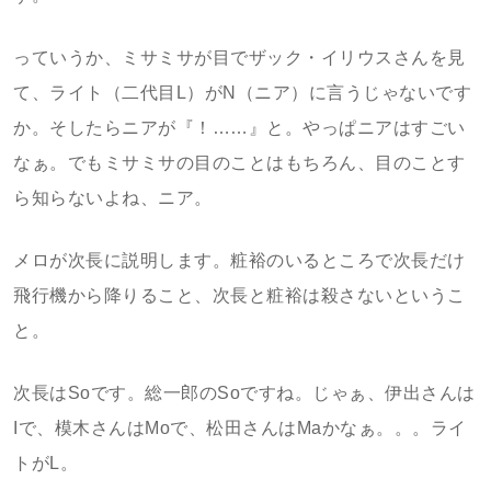
っていうか、ミサミサが目でザック・イリウスさんを見
て、ライト（二代目L）がN（ニア）に言うじゃないです
か。そしたらニアが『！……』と。やっぱニアはすごい
なぁ。でもミサミサの目のことはもちろん、目のことす
ら知らないよね、ニア。
メロが次長に説明します。粧裕のいるところで次長だけ
飛行機から降りること、次長と粧裕は殺さないというこ
と。
次長はSoです。総一郎のSoですね。じゃぁ、伊出さんは
Iで、模木さんはMoで、松田さんはMaかなぁ。。。ライ
トがL。