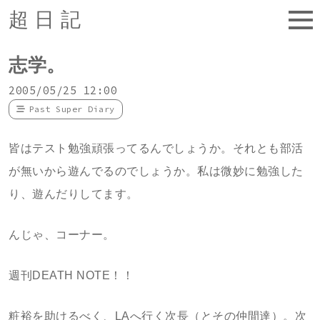
超日記
志学。
2005/05/25 12:00
Past Super Diary
皆はテスト勉強頑張ってるんでしょうか。それとも部活
が無いから遊んでるのでしょうか。私は微妙に勉強した
り、遊んだりしてます。
んじゃ、コーナー。
週刊DEATH NOTE！！
粧裕を助けるべく、LAへ行く次長（とその仲間達）。次