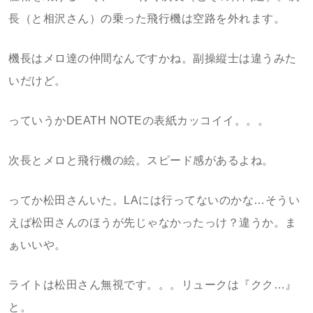
長（と相沢さん）の乗った飛行機は空路を外れます。
機長はメロ達の仲間なんですかね。副操縦士は違うみた
いだけど。
っていうかDEATH NOTEの表紙カッコイイ。。。
次長とメロと飛行機の絵。スピード感があるよね。
ってか松田さんいた。LAには行ってないのかな…そうい
えば松田さんのほうが先じゃなかったっけ？違うか。ま
ぁいいや。
ライトは松田さん無視です。。。リュークは『クク…』
と。