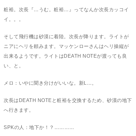
粧裕。次長『…うむ。粧裕…』ってなんか次長カッコイ
イ。。。
そして飛行機は砂漠に着陸。次長が降ります。ライトが
ニアにヘリを頼みます。マッケンローさんはヘリ操縦が
出来るようです。ライトはDEATH NOTEが渡っても良
い、と。
メロ：いやに聞き分けがいいな。新L…。
次長はDEATH NOTEと粧裕を交換するため、砂漠の地下
へ行きます。
SPKの人：地下か！？…………