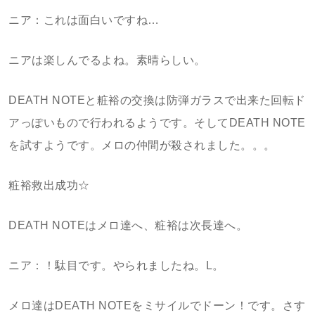
ニア：これは面白いですね…
ニアは楽しんでるよね。素晴らしい。
DEATH NOTEと粧裕の交換は防弾ガラスで出来た回転ド
アっぽいもので行われるようです。そしてDEATH NOTE
を試すようです。メロの仲間が殺されました。。。
粧裕救出成功☆
DEATH NOTEはメロ達へ、粧裕は次長達へ。
ニア：！駄目です。やられましたね。L。
メロ達はDEATH NOTEをミサイルでドーン！です。さす