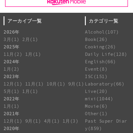
アーカイブ一覧
カテゴリ一覧
2026年
Alcohol(107)
3月(1)
2月(1)
Book(26)
2025年
Cooking(26)
11月(2)
1月(1)
Daily Life(128)
2024年
English(66)
1月(2)
Event(8)
2023年
ISC(151)
12月(1)
11月(1)
10月(1)
9月(1)
Laboratory(66)
5月(1)
1月(1)
Live(20)
2022年
mixi(1044)
1月(1)
Movie(6)
2021年
Other(1)
12月(1)
9月(1)
4月(1)
1月(3)
Past Super Diar
2020年
y(859)