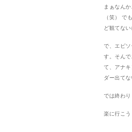
まぁなんか
（笑） で
ど観てない
で、エピソ
す。そんで
て、アナキ
ダー出てな
では終わり
楽に行こう