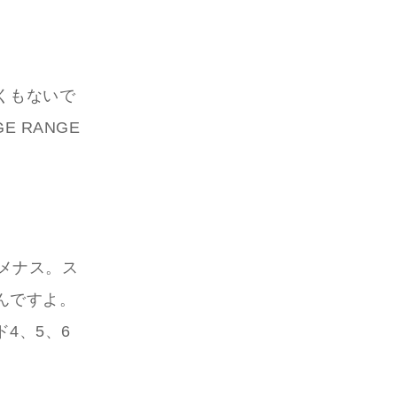
くもないで
 RANGE
。
 メナス。ス
んですよ。
4、5、6