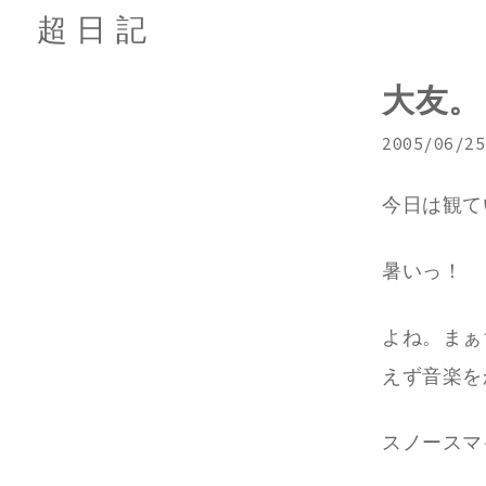
超日記
大友。
2005/06/25
今日は観て
暑いっ！
よね。まぁ
えず音楽を
スノースマ