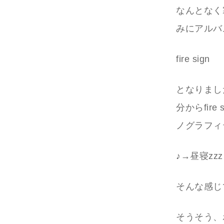
なんとなく
みにアルバ
fire sign
となりまし
分からfir
ノグラフィ
♪→昼寝zzz
そんな感じ
そうそう、