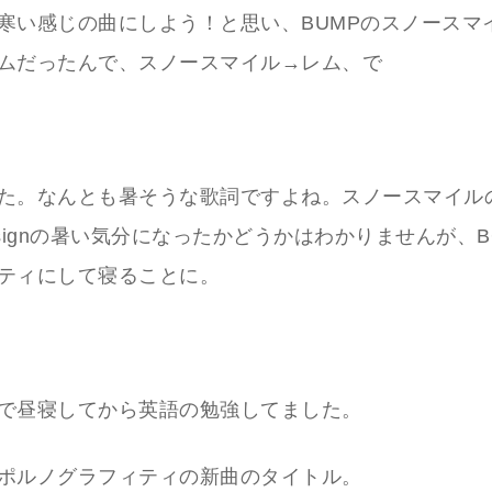
寒い感じの曲にしよう！と思い、BUMPのスノースマ
ムだったんで、スノースマイル→レム、で
た。なんとも暑そうな歌詞ですよね。スノースマイル
e signの暑い気分になったかどうかはわかりませんが、
ティにして寝ることに。
で昼寝してから英語の勉強してました。
ポルノグラフィティの新曲のタイトル。