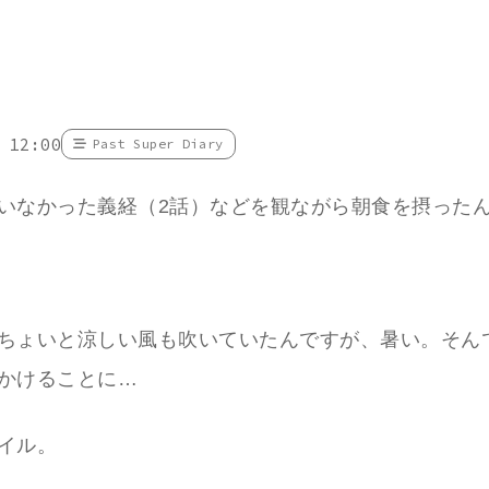
 12:00
Past Super Diary
いなかった義経（2話）などを観ながら朝食を摂った
ちょいと涼しい風も吹いていたんですが、暑い。そん
かけることに…
イル。