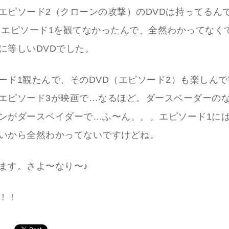
エピソード2（クローンの攻撃）のDVDは持ってるん
もエピソード1を観てなかったんで、全然わかってなく
に等しいDVDでした。
ード1観たんで、そのDVD（エピソード2）も楽しん
エピソード3が映画で…なるほど。ダースベーダーの
ンがダースベイダーで…ふ〜ん。。。エピソード1に
いから全然わかってないですけどね。
ます。さよ〜なり〜♪
！！